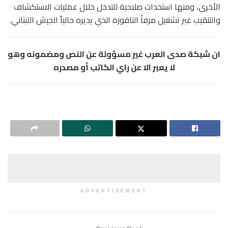
الأخرى، ومنها استحداث صلاحية للتدخل خلال عمليات الاستكشاف
والتنقيب عبر تشغيل مرفأ الناقورة الذي يديره حالياً الجيش اللبناني.
ان شبكة صدى العرب غير مسؤولة عن النص ومضمونه وهو
لا يعبر الا عن راي الكاتب أو مصدره
ADVERTISEMENT