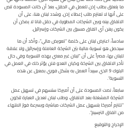
ما يتعلق بطلب إذن للعمل في الحقل، بعدَ أن كانت المسودة تنص
على أنها لا تعتزم طلب إعطاء إذن. وشدد لبنان هنا، على أن
الاتفاق بينه وبين الشركات المطورة في حقل قانا لا يمكن أن
يكون رهن أي اتفاق مسبق بين الشركات وإسرائيل.
سادساً، اعترض لبنان على كلمة “تعويض مالي”، وأكد أن ما
سيحصل هو تسوية مالية بيَن الشركة العاملة وإسرائيل ولا علاقة
للبنان بها، مصراً على أن “لبنان غير معني بهذه التسوية وفي حال
تأخر الاتفاق بين الشركة وكيان العدو فلن يؤثر ذلك في العمل في
البلوك 9 الذي سيبدأ العمل به بشكل فوري بمعزل عن هذه
التسوية”.
سابعاً، نصت المسودة على أن أميركا ستسهم في تسهيل عمل
الشركة المشغلة بعد الاتفاق، وطلب لبنان تعديل العبارة لتكون
“تلتزم أميركا بتسهيل عمل الشركات مباشرة وبسرعة فورَ الانتهاء
من اتفاق الترسيم”.
الإخراج والتوقيع