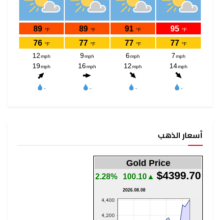
أسعار الذهب
Gold Price
$4399.70
2.28%
▲100.10
2026.08.08