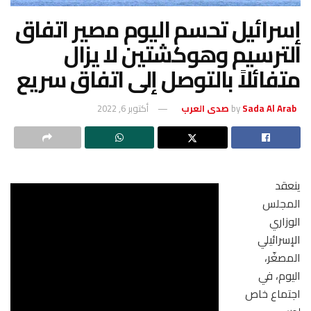
إسرائيل تحسم اليوم مصير اتفاق
الترسيم وهوكشتين لا يزال
متفائلاً بالتوصل إلى اتفاق سريع
Sada Al Arab صدى العرب
by
أكتوبر 6, 2022
ينعقد
المجلس
الوزاري
الإسرائيلي
المصغّر،
اليوم، في
اجتماع خاص