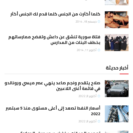
كلما أكثرت من الجنس كلما قدم لك الجنس أكثر
ديسمبر 18, 2014
فتاة سورية تنشق عن داعش وتفضح ممارساتهم
بخطف البنات من المدارس
أكتوبر 11, 2014
أخبار حديثة
صلاح يتقدم ونجم صاعد ينهي عصر ميسي ورونالدو
في قائمة أغنى اللاعبين
أكتوبر 8, 2022
أسعار النفط تصعد إلى أعلى مستوى منذ 5 سبتمبر
2022
أكتوبر 8, 2022