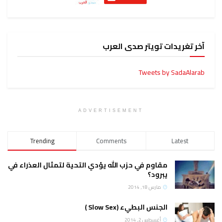
آخر تغريدات تويتر صدى العرب
Tweets by SadaAlarab
ADVERTISEMENT
Trending
Comments
Latest
مقاوم في حزب الله يؤدي التحية لتمثال العذراء في
يبرود؟
مارس 18, 2014
الجنس البطيء (Slow Sex )
أغسطس 2, 2014