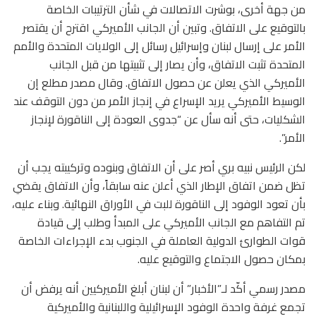
من جهة أخرى، بوشرت الاتصالات في شأن الترتيبات الخاصة
بالتوقيع على الاتفاق. وتبين أن الجانب الأميركي اقترح أن يقتصر
الأمر على إرسال لبنان وإسرائيل رسائل إلى الولايات المتحدة والأمم
المتحدة تثبت الاتفاق، وأن يصار إلى تثبيتها من قبل الجانب
الأميركي الذي يعلن عن حصول الاتفاق. وقال مصدر مطلع إن
الوسيط الأميركي يريد الإسراع في إنجاز الأمر من دون التوقف عند
الشكليات، حتى أنه سأل عن “جدوى العودة إلى الناقورة لإنجاز
الأمر”.
لكن الرئيس نبيه بري أصر على أن الاتفاق وبنوده وتركيبته يجب أن
تظل ضمن اتفاق الإطار الذي أعلن عنه سابقاً، وأن الاتفاق يقضي
بأن تعود الوفود إلى الناقورة للبت في الأوراق النهائية. وبناء عليه،
تم التفاهم مع الجانب الأميركي على المبدأ وطلب إلى قيادة
قوات الطوارئ الدولية العاملة في الجنوب بدء الإجراءات الخاصة
بمكان حصول الاجتماع والتوقيع عليه.
مصدر رسمي أكّد لـ”الأخبار” أن لبنان أبلغ الأميركيين أنه يرفض أن
تجمع غرفة واحدة الوفود الإسرائيلية واللبنانية والأميركية