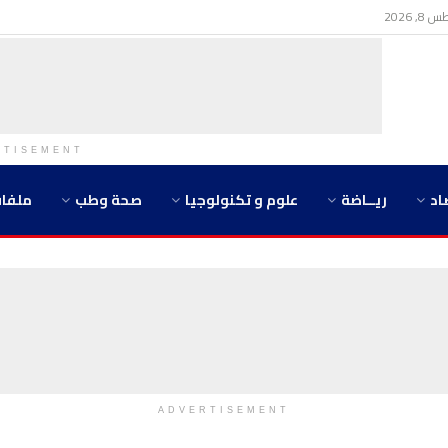
 2026
RTISEMENT
اد
ريــاضة
علوم و تكنولوجيا
صحة وطب
ملفا
ADVERTISEMENT