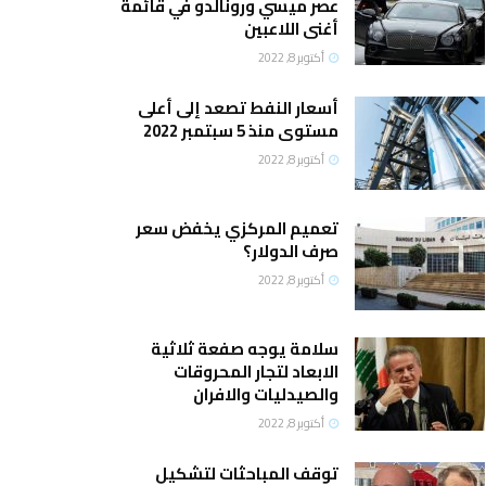
عصر ميسي ورونالدو في قائمة
أغنى اللاعبين
أكتوبر 8, 2022
أسعار النفط تصعد إلى أعلى
مستوى منذ 5 سبتمبر 2022
أكتوبر 8, 2022
تعميم المركزي يخفض سعر
صرف الدولار؟
أكتوبر 8, 2022
سلامة يوجه صفعة ثلاثية
الابعاد لتجار المحروقات
والصيدليات والافران
أكتوبر 8, 2022
توقف المباحثات لتشكيل