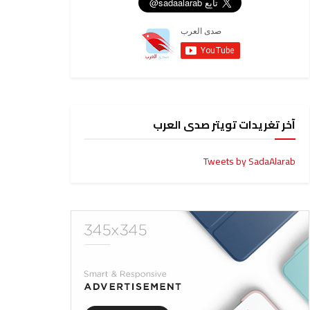
آخر تغريدات تويتر صدى العرب
Tweets by SadaAlarab