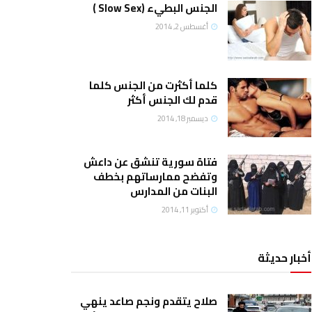
الجنس البطيء (Slow Sex )
أغسطس 2, 2014
كلما أكثرت من الجنس كلما
قدم لك الجنس أكثر
ديسمبر 18, 2014
فتاة سورية تنشق عن داعش
وتفضح ممارساتهم بخطف
البنات من المدارس
أكتوبر 11, 2014
أخبار حديثة
صلاح يتقدم ونجم صاعد ينهي