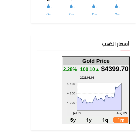
أسعار الذهب
Gold Price
$4399.70
2.28%
▲100.10
2026.08.09