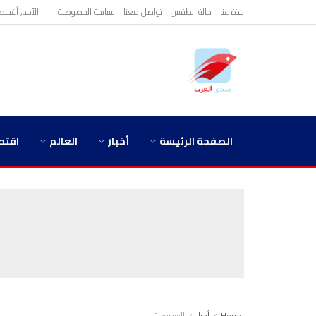
نبذة عنا
حالة الطقس
تواصل معنا
سياسة الخصوصية
الأحد, أغسطس 9,
الصفحة الرئيسة
أخبار
العالم
اقتص
Home
أخبار
السعودية