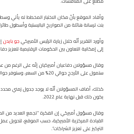
مطلع على المناقشات.
وأفاد الموقع بأنّ مكان الاختبار المخطط له يأتي وسط 
بنت ترسانة هائلة من الصواريخ الباليستية وأسطول طائرا
وأورد التقرير أنّه خلال زيارة الرئيس الأميركي
جو بايدن
إل
إلى إمكانية التعاون بين الحكومات الإقليمية لتعزيز دفاع
وقال مسؤولان دفاعيان أميركيان إنّه على الرغم من عدم
ستمول على الأرجح حوالي 20% من السعر، وستوفر حوالي 20% من الأفراد، بينما سيغطي الحلفاء باقي التكلفة.
كذلك، أضاف المسؤولان أنّه لا يوجد جدول زمني محدد ل
يكون ذلك قبل نهاية عام 2022.
وقال مسؤول أميركي إن الفكرة “تجمع العديد من الدول
القيادة المركزية الأميركية، حسب الموقع، لتحويل عم
التركيز على تعزيز الشراكات”.