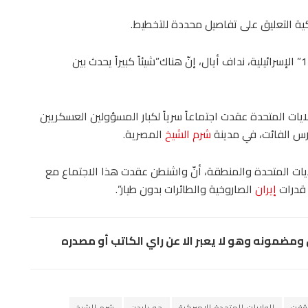
ية التعليق على تفاصيل محددة للتخطيط.
يات المتحدة عقدت اجتماعاً سرياً لكبار المسؤولين العسكريين
رس الفائت، في مدينة
شرم الشيخ
المصرية.
ايات المتحدة والمنطقة، أنّ واشنطن عقدت هذا الاجتماع مع
 قدرات
إيران
الصاروخية والطائرات بدون طيار”.
مضمونه وهو لا يعبر الا عن راي الكاتب أو مصدره
مؤقت
الولايات المتحدة الاميركية
جو بايدن
شرم الشيخ