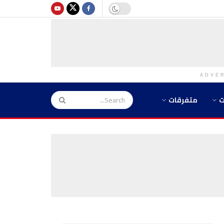
ADVE
ت
متفرقات