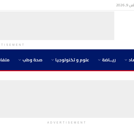
 2026
RTISEMENT
اد
ريــاضة
علوم و تكنولوجيا
صحة وطب
ملفا
ADVERTISEMENT