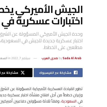
الجيش الأميركي يخط
اختبارات عسكرية في 
وحدة الجيش الأميركي المسؤولة عن الشرق 
اختبار عسكرية جديدة للجيش في السعودية، 
مطلعين على الخطط.
Sada Al Arab صدى العرب
by
سبتمبر 7, 2022
in
السعو
مشاركة عبر الفيسبوك
مشاركة عبر ال
تطور القيادة العسكرية الأميركية المسؤولة عن الشرق
وإيران خططاً من أجل افتتاح منشأة اختبار عسكرية جدي
في
السعودية
، وفقاً لثلاثة مسؤولين دفاعيين أميركيي