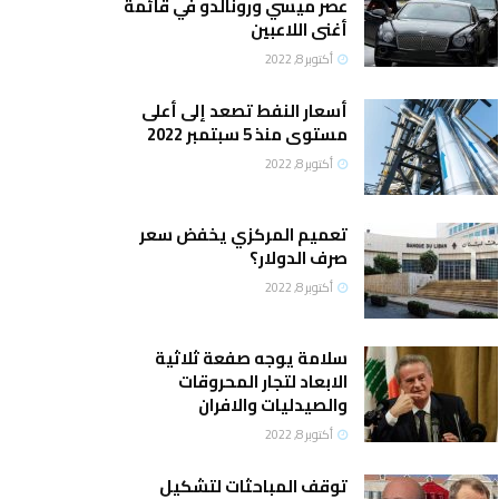
عصر ميسي ورونالدو في قائمة
أغنى اللاعبين
أكتوبر 8, 2022
أسعار النفط تصعد إلى أعلى
مستوى منذ 5 سبتمبر 2022
أكتوبر 8, 2022
تعميم المركزي يخفض سعر
صرف الدولار؟
أكتوبر 8, 2022
سلامة يوجه صفعة ثلاثية
الابعاد لتجار المحروقات
والصيدليات والافران
أكتوبر 8, 2022
توقف المباحثات لتشكيل