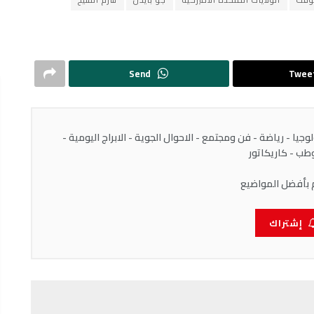
Send
Twee
يا - رياضة - فن ومجتمع - الاحوال الجوية - الابراج اليومية -
ب - كاريكاتور
 بأفضل المواضيع
إشتراك