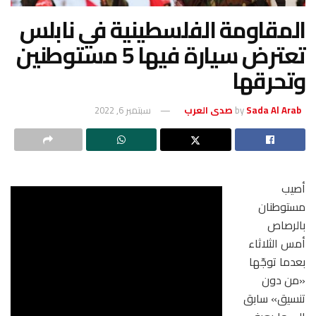
المقاومة الفلسطينية في نابلس
تعترض سيارة فيها 5 مستوطنين
وتحرقها
Sada Al Arab صدى العرب
by
سبتمبر 6, 2022
أصيب
مستوطنان
بالرصاص
أمس الثلاثاء
بعدما توجّها
«من دون
تنسيق» سابق