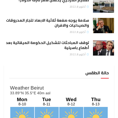
تعميم المركزي يخفض سعر صرف الدولار؟
أكتوبر 8, 2022
سلامة يوجه صفعة ثلاثية الابعاد لتجار المحروقات
والصيدليات والافران
أكتوبر 8, 2022
توقف المباحثات لتشكيل الحكومة الميقاتية بعد
أطماع باسيلية
أكتوبر 8, 2022
حالة الطقس