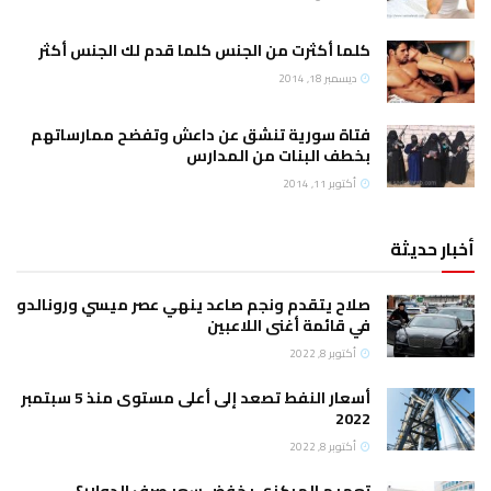
كلما أكثرت من الجنس كلما قدم لك الجنس أكثر
ديسمبر 18, 2014
فتاة سورية تنشق عن داعش وتفضح ممارساتهم
بخطف البنات من المدارس
أكتوبر 11, 2014
أخبار حديثة
صلاح يتقدم ونجم صاعد ينهي عصر ميسي ورونالدو
في قائمة أغنى اللاعبين
أكتوبر 8, 2022
أسعار النفط تصعد إلى أعلى مستوى منذ 5 سبتمبر
2022
أكتوبر 8, 2022