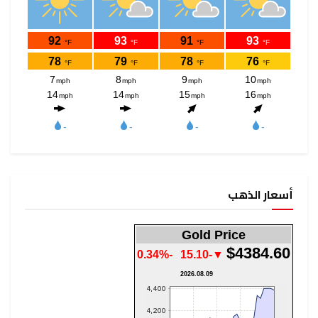
أسعار الذهب
Gold Price
$4384.60
-0.34%
▼-15.10
2026.08.09