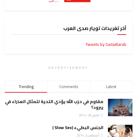
آخر تغريدات تويتر صدى العرب
Tweets by SadaAlarab
ADVERTISEMENT
Trending
Comments
Latest
مقاوم في حزب الله يؤدي التحية لتمثال العذراء في
يبرود؟
مارس 18, 2014
الجنس البطيء (Slow Sex )
أغسطس 2, 2014