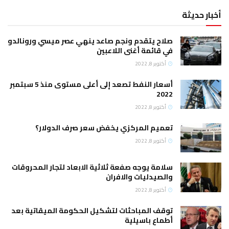
أخبار حديثة
صلاح يتقدم ونجم صاعد ينهي عصر ميسي ورونالدو
في قائمة أغنى اللاعبين
أكتوبر 8, 2022
أسعار النفط تصعد إلى أعلى مستوى منذ 5 سبتمبر
2022
أكتوبر 8, 2022
تعميم المركزي يخفض سعر صرف الدولار؟
أكتوبر 8, 2022
سلامة يوجه صفعة ثلاثية الابعاد لتجار المحروقات
والصيدليات والافران
أكتوبر 8, 2022
توقف المباحثات لتشكيل الحكومة الميقاتية بعد
أطماع باسيلية