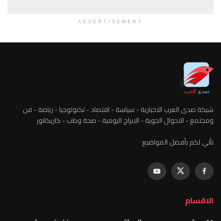
ADVERTISEMENT
شبكة صدى العرب الاخبارية - سياسة - اقتصاد - تكنولوجيا - رياضة - فن
ومجتمع - الاحوال الجوية - الابراج اليومية - صحة وطب - كاريكاتور
نأتي لكم بأفضل المواضيع
الاقسام