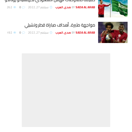
SADA AL ARAB صدى العرب
BY
سبتمبر 27, 2022
0
262
مواجهة مثيرة.. أهداف مباراة قطر وتشيلي
SADA AL ARAB صدى العرب
BY
سبتمبر 27, 2022
0
192