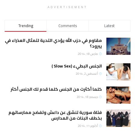
ADVERTISEMENT
Trending
Comments
Latest
مقاوم في حزب الله يؤدي التحية لتمثال العذراء في
يبرود؟
مارس 18, 2014
الجنس البطيء (Slow Sex )
أغسطس 2, 2014
كلما أكثرت من الجنس كلما قدم لك الجنس أكثر
ديسمبر 18, 2014
فتاة سورية تنشق عن داعش وتفضح ممارساتهم
بخطف البنات من المدارس
أكتوبر 11, 2014