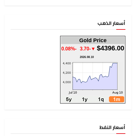
أسعار الذهب
Gold Price
$4396.00
-0.08%
▼-3.70
2026.08.10
أسعار النفط