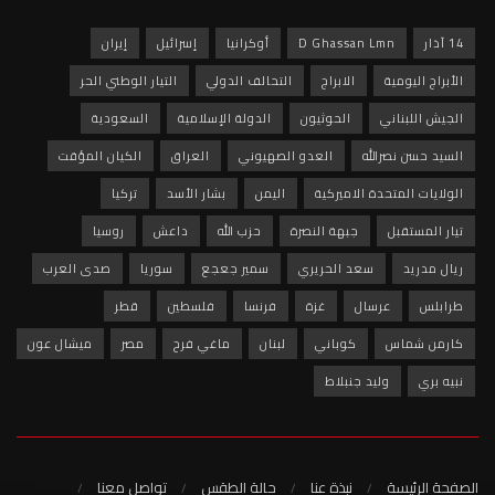
14 آذار
D Ghassan Lmn
أوكرانيا
إسرائيل
إيران
الأبراج اليومية
الابراج
التحالف الدولي
التيار الوطني الحر
الجيش اللبناني
الحوثيون
الدولة الإسلامية
السعودية
السيد حسن نصرالله
العدو الصهيوني
العراق
الكيان المؤقت
الولايات المتحدة الاميركية
اليمن
بشار الأسد
تركيا
تيار المستقبل
جبهة النصرة
حزب الله
داعش
روسيا
ريال مدريد
سعد الحريري
سمير جعجع
سوريا
صدى العرب
طرابلس
عرسال
غزة
فرنسا
فلسطين
قطر
كارمن شماس
كوباني
لبنان
ماغي فرح
مصر
ميشال عون
نبيه بري
وليد جنبلاط
الصفحة الرئيسة
نبذة عنا
حالة الطقس
تواصل معنا