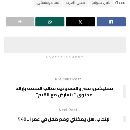
Tags:
بايرن ميونيخ
صدى العرب
ليفاندوفسكي
ADVERTISEMENT
Previous Post
نتفليكس: مصر والسعودية تطالب المنصة بإزالة
محتوى “يتعارض مع القيم”
Next Post
الإنجاب: هل يمكنني وضع طفل في عمر الـ 40 ؟