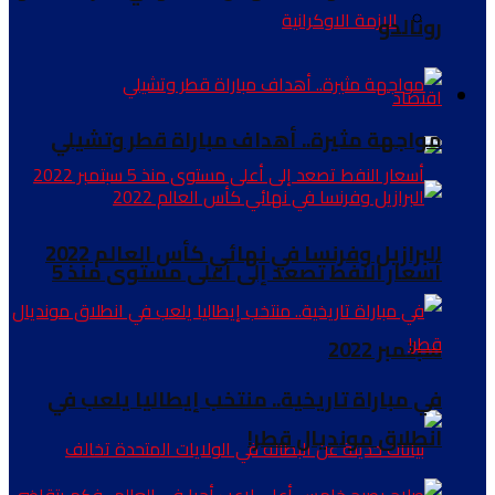
الازمة الاوكرانية
رونالدو
اقتصاد
مواجهة مثيرة.. أهداف مباراة قطر وتشيلي
البرازيل وفرنسا في نهائي كأس العالم 2022
أسعار النفط تصعد إلى أعلى مستوى منذ 5
سبتمبر 2022
في مباراة تاريخية.. منتخب إيطاليا يلعب في
انطلاق مونديال قطر!