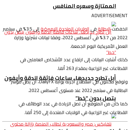
الممتازة وسعره المنافس
ADVERTISEMENT
انخفضت
البطالة
في
الولايات المتحدة الاميركية
إلى 3.5% في سبتمبر
2022 من 3.7% في أغسطس 2022، وفقا لبيانات نشرتها وزارة
العمل الأمريكية اليوم الجمعة.
كذلك أشارت البيانات إلى ارتفاع عدد الأشخاص العاملين في
القطاعات غير الزراعية بمقدار 263 ألفا.
أبل تطرح جديدها.. ساعات فائقة الدقة وآيفون
وتوقع محللون في استطلاع أجرته بوابة DailyFX، أن يظل مؤشر
البطالية في سبتمبر 2022 عند مستوى أغسطس 2022.
يتصل بدون “خط”
كما كان من المتوقع أن تصل الزيادة في عدد الوظائف في
القطاعات غير الزراعية في الولايات المتحدة إلى 250 ألفا.