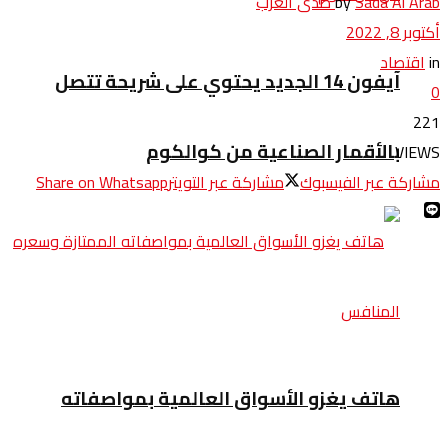
Sada Al Arab صدى العرب
by
أكتوبر 8, 2022
in
اقتصاد
آيفون 14 الجديد يحتوي على شريحة تتصل
0
221
بالأقمار الصناعية من كوالكوم
VIEWS
مشاركة عبر الفيسبوك
مشاركة عبر التويتر
Share on Whatsapp
هاتف يغزو الأسواق العالمية بمواصفاته