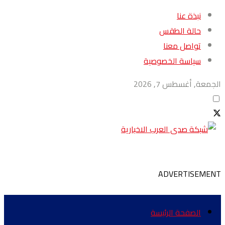
نبذة عنا
حالة الطقس
تواصل معنا
سياسة الخصوصية
الجمعة, أغسطس 7, 2026
ADVERTISEMENT
الصفحة الرئيسة