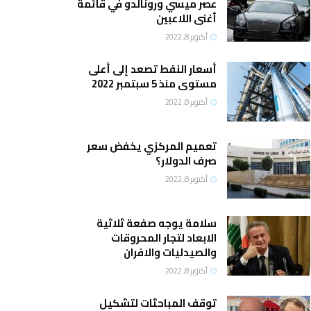
عصر ميسي ورونالدو في قائمة
أغنى اللاعبين
أكتوبر 8, 2022
أسعار النفط تصعد إلى أعلى
مستوى منذ 5 سبتمبر 2022
أكتوبر 8, 2022
تعميم المركزي يخفض سعر
صرف الدولار؟
أكتوبر 8, 2022
سلامة يوجه صفعة ثلاثية
الابعاد لتجار المحروقات
والصيدليات والافران
أكتوبر 8, 2022
توقف المباحثات لتشكيل