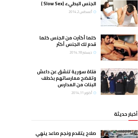
الجنس البطيء (Slow Sex )
أغسطس 2, 2014
كلما أكثرت من الجنس كلما
قدم لك الجنس أكثر
ديسمبر 18, 2014
فتاة سورية تنشق عن داعش
وتفضح ممارساتهم بخطف
البنات من المدارس
أكتوبر 11, 2014
أخبار حديثة
صلاح يتقدم ونجم صاعد ينهي