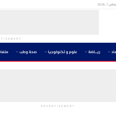
7, 2026
RTISEMENT
اد
ريــاضة
علوم و تكنولوجيا
صحة وطب
ملفا
ADVERTISEMENT