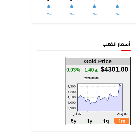
أسعار الذهب
Gold Price
$4301.00
0.03%
▲1.40
2026.08.06