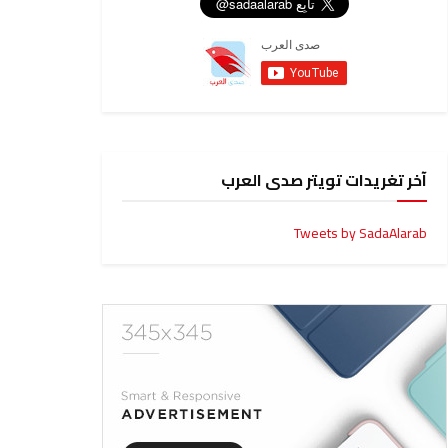
آخر تغريدات تويتر صدى العرب
Tweets by SadaAlarab