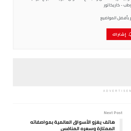
ب - كاريكاتور
 بأفضل المواضيع
إشتراك
ADVERTISE
Next Post
هاتف يغزو الأسواق العالمية بمواصفاته
الممتازة وسعره المنافس