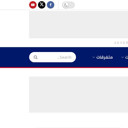
ADVE
ت
متفرقات