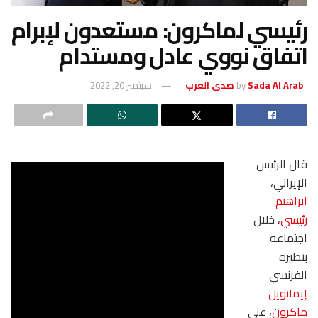
رئيسي لماكرون: مستعدون لإبرام
اتفاق نووي عادل ومستدام
Sada Al Arab صدى العرب
by
سبتمبر 20, 2022
قال الرئيس
الإيراني،
ابراهيم
رئيسي
، خلال
اجتماعه
بنظيره
الفرنسي
إيمانويل
ماكرون
، على