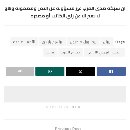
ان شبكة صدى العرب غير مسؤولة عن النص ومضمونه وهو
لا يعبر الا عن راي الكاتب أو مصدره
Tags:
إيران
إيمانويل ماكرون
ابراهيم رئيسي
الأمم المتحدة
الملف النووي الإيراني
صدى العرب
فرنسا
ADVERTISEMENT
Previous Post