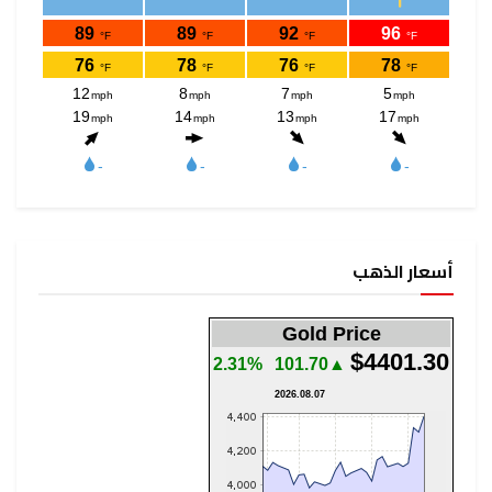
أسعار الذهب
Gold Price
$4401.30
2.31%
▲101.70
2026.08.07