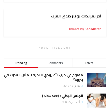
آخر تغريدات تويتر صدى العرب
Tweets by SadaAlarab
ADVERTISEMENT
Trending
Comments
Latest
مقاوم في حزب الله يؤدي التحية لتمثال العذراء في
يبرود؟
مارس 18, 2014
الجنس البطيء (Slow Sex )
أغسطس 2, 2014