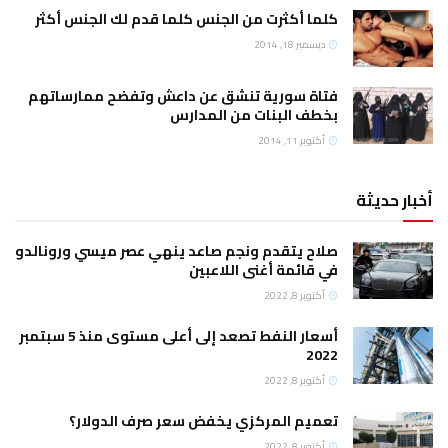
كلما أكثرت من الجنس كلما قدم لك الجنس أكثر
ديسمبر 18, 2014
فتاة سورية تنشق عن داعش وتفضح ممارساتهم
بخطف البنات من المدارس
أكتوبر 11, 2014
أخبار حديثة
صلاح يتقدم ونجم صاعد ينهي عصر ميسي ورونالدو
في قائمة أغنى اللاعبين
أكتوبر 8, 2022
أسعار النفط تصعد إلى أعلى مستوى منذ 5 سبتمبر
2022
أكتوبر 8, 2022
تعميم المركزي يخفض سعر صرف الدولار؟
أكتوبر 8, 2022