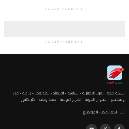
ADVERTISEMENT
ADVERTISEMENT
شبكة صدى العرب الاخبارية - سياسة - اقتصاد - تكنولوجيا - رياضة - فن
ومجتمع - الاحوال الجوية - الابراج اليومية - صحة وطب - كاريكاتور
نأتي لكم بأفضل المواضيع