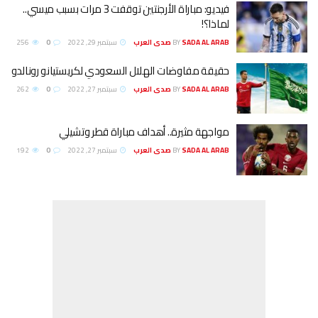
فيديو: مباراة الأرجنتين توقفت 3 مرات بسبب ميسي..
لماذا؟!
SADA AL ARAB صدى العرب
BY
سبتمبر 29, 2022
0
256
حقيقة مفاوضات الهلال السعودي لكريستيانو رونالدو
SADA AL ARAB صدى العرب
BY
سبتمبر 27, 2022
0
262
مواجهة مثيرة.. أهداف مباراة قطر وتشيلي
SADA AL ARAB صدى العرب
BY
سبتمبر 27, 2022
0
192