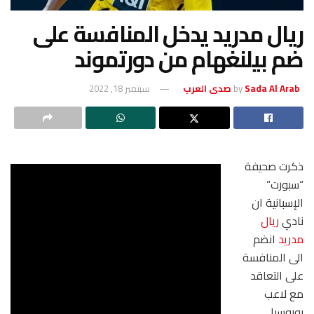
ريال مدريد يدخل المنافسة على
ضم بيلنغهام من دورتموند
Sada Al Arab صدى العرب
by
سبتمبر 18, 2022
ذكرت صحيفة
“سبورت”
الإسبانية ان
نادي ​
ريال
مدريد
​ انضم
الى المنافسة
على التعاقد
مع لاعب
بوروسيا ​