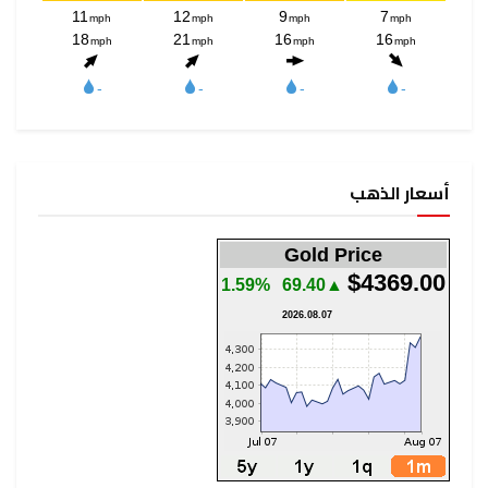
أسعار الذهب
Gold Price
$4369.00
1.59%
▲69.40
2026.08.07