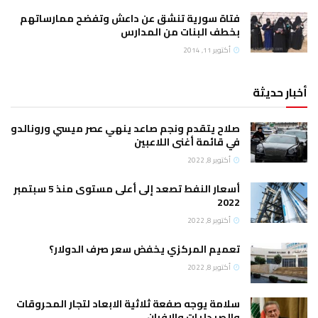
فتاة سورية تنشق عن داعش وتفضح ممارساتهم
بخطف البنات من المدارس
أكتوبر 11, 2014
أخبار حديثة
صلاح يتقدم ونجم صاعد ينهي عصر ميسي ورونالدو
في قائمة أغنى اللاعبين
أكتوبر 8, 2022
أسعار النفط تصعد إلى أعلى مستوى منذ 5 سبتمبر
2022
أكتوبر 8, 2022
تعميم المركزي يخفض سعر صرف الدولار؟
أكتوبر 8, 2022
سلامة يوجه صفعة ثلاثية الابعاد لتجار المحروقات
والصيدليات والافران