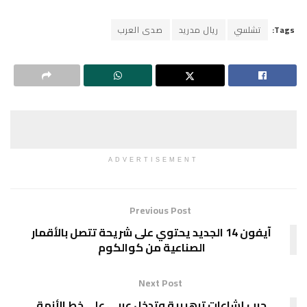
Tags:
تشلسي
ريال مدريد
صدى العرب
ADVERTISEMENT
Previous Post
آيفون 14 الجديد يحتوي على شريحة تتصل بالأقمار
الصناعية من كوالكوم
Next Post
حرب إشاعات ترهيبية وتدخل عربي على خط الأزمة