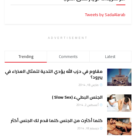
Tweets by SadaAlarab
ADVERTISEMENT
Trending
Comments
Latest
مقاوم في حزب الله يؤدي التحية لتمثال العذراء في
يبرود؟
مارس 18, 2014
الجنس البطيء (Slow Sex )
أغسطس 2, 2014
كلما أكثرت من الجنس كلما قدم لك الجنس أكثر
ديسمبر 18, 2014