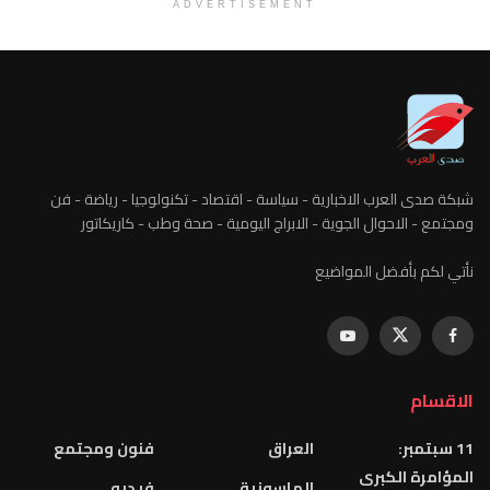
ADVERTISEMENT
شبكة صدى العرب الاخبارية - سياسة - اقتصاد - تكنولوجيا - رياضة - فن
ومجتمع - الاحوال الجوية - الابراج اليومية - صحة وطب - كاريكاتور
نأتي لكم بأفضل المواضيع
الاقسام
11 سبتمبر:
العراق
فنون ومجتمع
المؤامرة الكبرى
الماسونية
فيديو