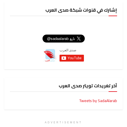
إشترك في قنوات شبكة صدى العرب
آخر تغريدات تويتر صدى العرب
Tweets by SadaAlarab
ADVERTISEMENT