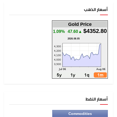
أسعار الذهب
Gold Price
$4352.80
1.09%
▲47.60
2026.08.05
أسعار النفط
Commodities