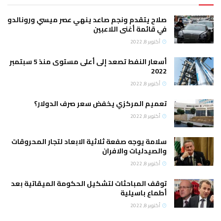
صلاح يتقدم ونجم صاعد ينهي عصر ميسي ورونالدو
في قائمة أغنى اللاعبين
أكتوبر 8, 2022
أسعار النفط تصعد إلى أعلى مستوى منذ 5 سبتمبر
2022
أكتوبر 8, 2022
تعميم المركزي يخفض سعر صرف الدولار؟
أكتوبر 8, 2022
سلامة يوجه صفعة ثلاثية الابعاد لتجار المحروقات
والصيدليات والافران
أكتوبر 8, 2022
توقف المباحثات لتشكيل الحكومة الميقاتية بعد
أطماع باسيلية
أكتوبر 8, 2022