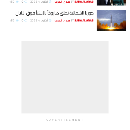
SADA AL ARAB صدى العرب
BY
أكتوبر 4, 2022
0
150
كوريا الشمالية تطلق صاروخاً بالستياً فوق اليابان
SADA AL ARAB صدى العرب
BY
أكتوبر 4, 2022
0
159
ADVERTISEMENT