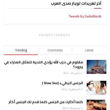
آخر تغريدات تويتر صدى العرب
Tweets by SadaAlarab
ADVERTISEMENT
Trending
Comments
Latest
مقاوم في حزب الله يؤدي التحية لتمثال العذراء في
يبرود؟
مارس 18, 2014
الجنس البطيء (Slow Sex )
أغسطس 2, 2014
كلما أكثرت من الجنس كلما قدم لك الجنس أكثر
ديسمبر 18, 2014