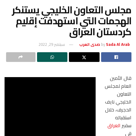
مجلس التعاون الخليجي يستنكر
الهجمات التي استهدفت إقليم
كردستان العراق
Sada Al Arab صدى العرب
by
سبتمبر 29, 2022
قال الأمين
العام لمجلس
التعاون
الخليجي نايف
الحجرف، خلال
استقباله
سفير
العراق
في