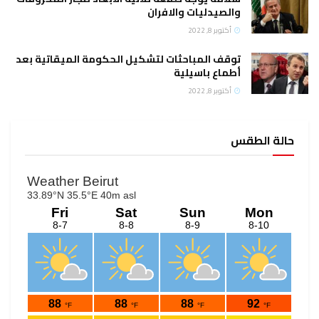
والصيدليات والافران
أكتوبر 8, 2022
توقف المباحثات لتشكيل الحكومة الميقاتية بعد
أطماع باسيلية
أكتوبر 8, 2022
حالة الطقس