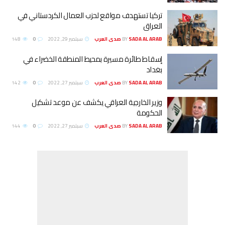
تركيا تستهدف مواقع لحزب العمال الكردستاني في
العراق
SADA AL ARAB صدى العرب
BY
سبتمبر 29, 2022
0
148
إسقاط طائرة مسيرة بمحيط المنطقة الخضراء في
بغداد
SADA AL ARAB صدى العرب
BY
سبتمبر 27, 2022
0
142
وزير الخارجية العراقي يكشف عن موعد تشكيل
الحكومة
SADA AL ARAB صدى العرب
BY
سبتمبر 27, 2022
0
144