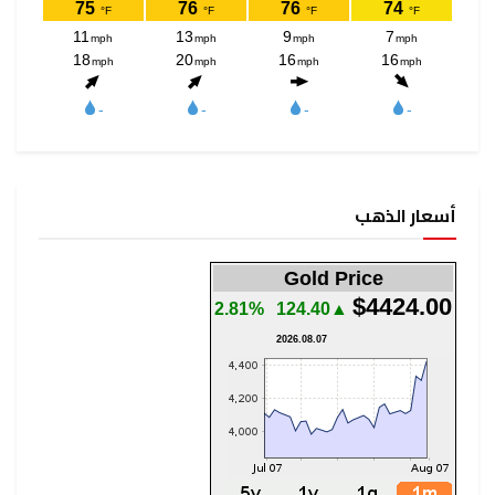
أسعار الذهب
Gold Price
$4424.00
2.81%
▲124.40
2026.08.07