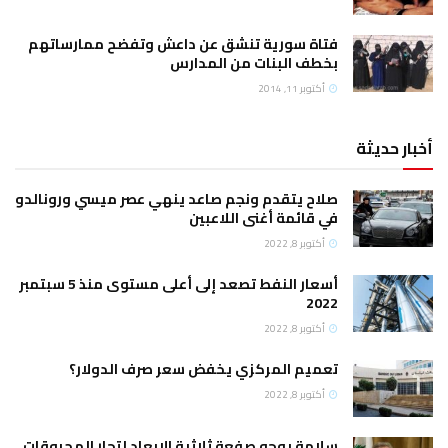
فتاة سورية تنشق عن داعش وتفضح ممارساتهم
بخطف البنات من المدارس
أكتوبر 11, 2014
أخبار حديثة
صلاح يتقدم ونجم صاعد ينهي عصر ميسي ورونالدو
في قائمة أغنى اللاعبين
أكتوبر 8, 2022
أسعار النفط تصعد إلى أعلى مستوى منذ 5 سبتمبر
2022
أكتوبر 8, 2022
تعميم المركزي يخفض سعر صرف الدولار؟
أكتوبر 8, 2022
سلامة يوجه صفعة ثلاثية الابعاد لتجار المحروقات