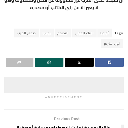
لا يعبر الا عن راي الكاتب أو مصدره
Tags:
أوروبا
البنك الدولي
التضخم
روسيا
صدى العرب
نورد ستريم
ADVERTISEMENT
Previous Post
طائرة روسية تجنبت الاصطدام بمسيّرة أميركية