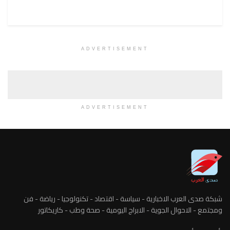
ADVERTISEMENT
ADVERTISEMENT
شبكة صدى العرب الاخبارية - سياسة - اقتصاد - تكنولوجيا - رياضة - فن
ومجتمع - الاحوال الجوية - الابراج اليومية - صحة وطب - كاريكاتور