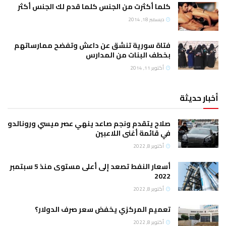
كلما أكثرت من الجنس كلما قدم لك الجنس أكثر
ديسمبر 18, 2014
فتاة سورية تنشق عن داعش وتفضح ممارساتهم
بخطف البنات من المدارس
أكتوبر 11, 2014
أخبار حديثة
صلاح يتقدم ونجم صاعد ينهي عصر ميسي ورونالدو
في قائمة أغنى اللاعبين
أكتوبر 8, 2022
أسعار النفط تصعد إلى أعلى مستوى منذ 5 سبتمبر
2022
أكتوبر 8, 2022
تعميم المركزي يخفض سعر صرف الدولار؟
أكتوبر 8, 2022