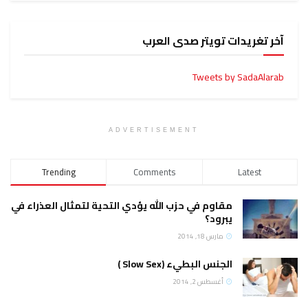
آخر تغريدات تويتر صدى العرب
Tweets by SadaAlarab
ADVERTISEMENT
Trending
Comments
Latest
مقاوم في حزب الله يؤدي التحية لتمثال العذراء في
يبرود؟
مارس 18, 2014
الجنس البطيء (Slow Sex )
أغسطس 2, 2014