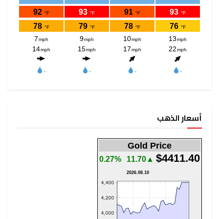
أسعار الذهب
Gold Price
$4411.40
0.27%
▲11.70
2026.08.10