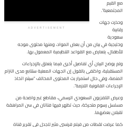
مع القيم
المجتمعية”.
وحذرت جهات
رقابية
ADVERTISEMENT
سعودية
وخليجية في بيان من أن بعض المواد، ومنها محتوى موجه
للأطفال، يتعارض مع القواعد التنظيمية المعمول بها.
ولم يوضح البيان أي تفاصيل أخرى فيما يتعلق بالإجراءات
المستقبلية، واكتفى بالقول إن الجهات المعنية ستتابع مدى التزام
المنصة، وفي حال استمرار بث المحتوى المخالف “سيتم اتخاذ
الإجراءات القانونية اللازمة”.
وعرض التلفزيون السعودي الرسمي، مقاطع غير واضحة من
مسلسل رسوم متحركة، حيث تظهر فيها فتاتان في سن المراهقة
تقبلان بعضهما.
كما عرضت لقطات من فيلم فرنسي مثير للجدل في تقرير قناة