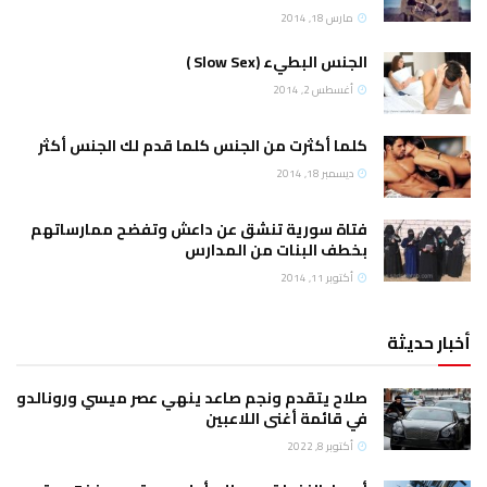
مارس 18, 2014
الجنس البطيء (Slow Sex )
أغسطس 2, 2014
كلما أكثرت من الجنس كلما قدم لك الجنس أكثر
ديسمبر 18, 2014
فتاة سورية تنشق عن داعش وتفضح ممارساتهم
بخطف البنات من المدارس
أكتوبر 11, 2014
أخبار حديثة
صلاح يتقدم ونجم صاعد ينهي عصر ميسي ورونالدو
في قائمة أغنى اللاعبين
أكتوبر 8, 2022