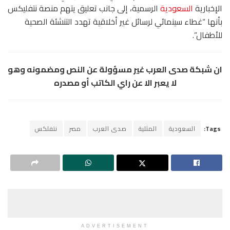
الإخبارية
السعودية
الرسمية، إلى جانب تعليق يتهم منصة نتفليكس
بأنها “غطاء سينمائي لرسائل غير أخلاقية تهدد التنشئة الصحية
للأطفال”.
ان شبكة صدى العرب غير مسؤولة عن النص ومضمونه وهو
لا يعبر الا عن راي الكاتب أو مصدره
Tags:
السعودية
المثلية
صدى العرب
مصر
نتفلكس
ADVERTISEMENT