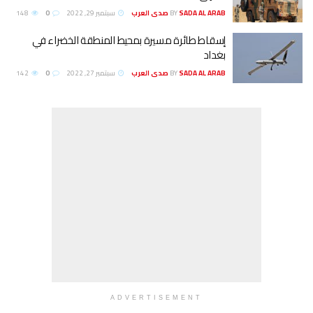
SADA AL ARAB صدى العرب
BY
سبتمبر 29, 2022
0
148
إسقاط طائرة مسيرة بمحيط المنطقة الخضراء في
بغداد
SADA AL ARAB صدى العرب
BY
سبتمبر 27, 2022
0
142
ADVERTISEMENT