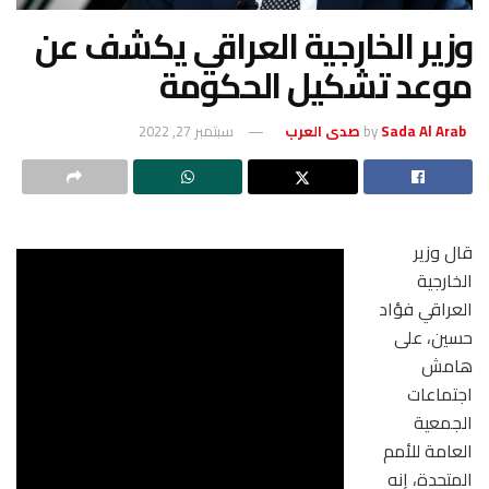
وزير الخارجية العراقي يكشف عن
موعد تشكيل الحكومة
Sada Al Arab صدى العرب
by
سبتمبر 27, 2022
قال وزير
الخارجية
العراقي فؤاد
حسين، على
هامش
اجتماعات
الجمعية
العامة للأمم
المتحدة، إنه