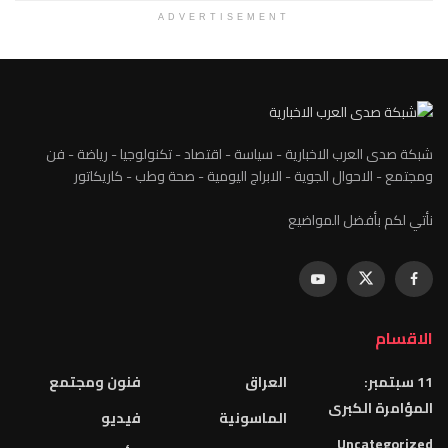
ADVERTISEMENT
شبكة صدى العرب الاخبارية - سياسة - اقتصاد - تكنولوجيا - رياضة - فن
ومجتمع - الاحوال الجوية - الابراج اليومية - صحة وطب - كاريكاتور
نأتي لكم بأفضل المواضيع
الاقسام
11 سبتمبر:
العراق
فنون ومجتمع
المؤامرة الكبرى
الماسونية
فيديو
Uncategorized