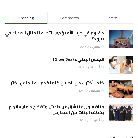
Trending
Comments
Latest
مقاوم في حزب الله يؤدي التحية لتمثال العذراء في
يبرود؟
مارس 18, 2014
الجنس البطيء (Slow Sex )
أغسطس 2, 2014
كلما أكثرت من الجنس كلما قدم لك الجنس أكثر
ديسمبر 18, 2014
فتاة سورية تنشق عن داعش وتفضح ممارساتهم
بخطف البنات من المدارس
أكتوبر 11, 2014