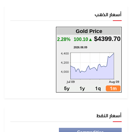
أسعار الذهب
Gold Price
$4399.70
2.28%
▲100.10
2026.08.09
أسعار النفط