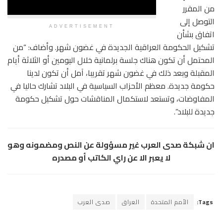
من المقرر
التوصل إلى
ADVERTISEMENT
اتفاق بشأن
تشكيل الحكومة العراقية الجديدة في غضون شهر. وأضاف: “من
المحتمل أن تكون هناك جلسة برلمانية خلال اليومين أو الثلاثة أيام
المقبلة وبعد ذلك في غضون شهر تقريبا، آمل أن تكون لدينا
حكومة جديدة. معظم الأحزاب السياسية في البلاد تشارك حاليا في
المفاوضات، وتستعد لاستكمال المناقشات حول تشكيل حكومة
جديدة للبلاد”.
ان شبكة صدى العرب غير مسؤولة عن النص ومضمونه وهو
لا يعبر الا عن راي الكاتب أو مصدره
Tags:
الأمم المتحدة
العراق
صدى العرب