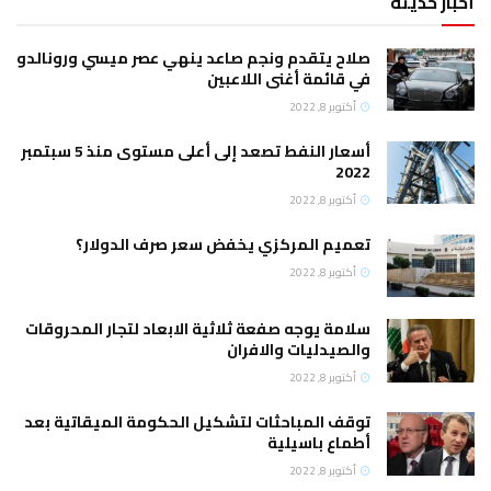
أخبار حديثة
صلاح يتقدم ونجم صاعد ينهي عصر ميسي ورونالدو
في قائمة أغنى اللاعبين
أكتوبر 8, 2022
أسعار النفط تصعد إلى أعلى مستوى منذ 5 سبتمبر
2022
أكتوبر 8, 2022
تعميم المركزي يخفض سعر صرف الدولار؟
أكتوبر 8, 2022
سلامة يوجه صفعة ثلاثية الابعاد لتجار المحروقات
والصيدليات والافران
أكتوبر 8, 2022
توقف المباحثات لتشكيل الحكومة الميقاتية بعد
أطماع باسيلية
أكتوبر 8, 2022