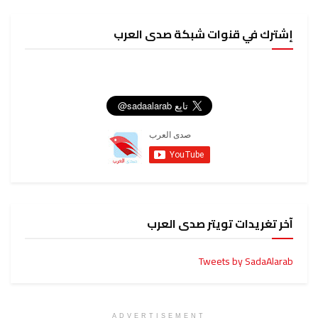
إشترك في قنوات شبكة صدى العرب
آخر تغريدات تويتر صدى العرب
Tweets by SadaAlarab
ADVERTISEMENT