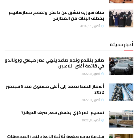
فتاة سورية تنشق عن داعش وتفضح ممارساتهم
بخطف البنات من المدارس
أكتوبر 11, 2014
أخبار حديثة
صلاح يتقدم ونجم صاعد ينهي عصر ميسي ورونالدو
في قائمة أغنى اللاعبين
أكتوبر 8, 2022
أسعار النفط تصعد إلى أعلى مستوى منذ 5 سبتمبر
2022
أكتوبر 8, 2022
تعميم المركزي يخفض سعر صرف الدولار؟
أكتوبر 8, 2022
سلامة يوجه صفعة ثلاثية الابعاد لتجار المحروقات