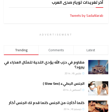
آخر تغريدات تويتر صدى العرب
Tweets by SadaAlarab
ADVERTISEMENT
Trending
Comments
Latest
مقاوم في حزب الله يؤدي التحية لتمثال العذراء في
يبرود؟
مارس 18, 2014
الجنس البطيء (Slow Sex )
أغسطس 2, 2014
كلما أكثرت من الجنس كلما قدم لك الجنس أكثر
ديسمبر 18, 2014