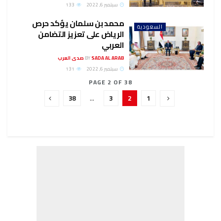
سبتمبر 6, 2022
133
محمد بن سلمان يؤكد حرص
السعودية
الرياض على تعزيز التضامن
العربي
SADA AL ARAB صدى العرب
BY
سبتمبر 6, 2022
131
PAGE 2 OF 38
38
…
3
2
1