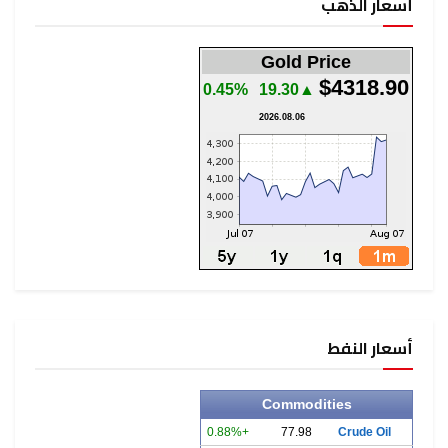
أسعار الذهب
Gold Price
$4318.90
0.45%
▲19.30
2026.08.06
أسعار النفط
Commodities
+0.88%
77.98
Crude Oil