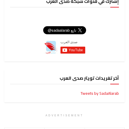
إشترك في قنوات شبكة صدى العرب
آخر تغريدات تويتر صدى العرب
Tweets by SadaAlarab
ADVERTISEMENT