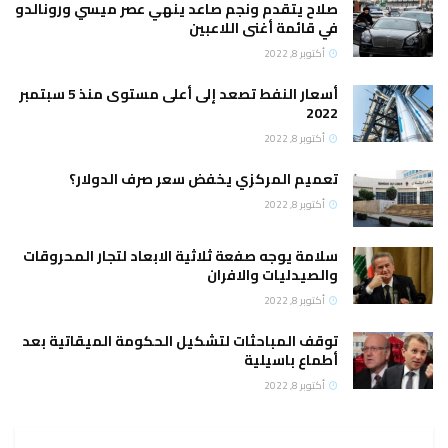
صلاح يتقدم ونجم صاعد ينهي عصر ميسي ورونالدو
في قائمة أغنى اللاعبين
أكتوبر 8, 2022
أسعار النفط تصعد إلى أعلى مستوى منذ 5 سبتمبر
2022
أكتوبر 8, 2022
تعميم المركزي يخفض سعر صرف الدولار؟
أكتوبر 8, 2022
سلامة يوجه صفعة ثلاثية الابعاد لتجار المحروقات
والصيدليات والافران
أكتوبر 8, 2022
توقف المباحثات لتشكيل الحكومة الميقاتية بعد
أطماع باسيلية
أكتوبر 8, 2022