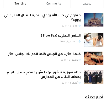
Trending
Comments
Latest
مقاوم في حزب الله يؤدي التحية لتمثال العذراء في
يبرود؟
مارس 18, 2014
الجنس البطيء (Slow Sex )
أغسطس 2, 2014
كلما أكثرت من الجنس كلما قدم لك الجنس أكثر
ديسمبر 18, 2014
فتاة سورية تنشق عن داعش وتفضح ممارساتهم
بخطف البنات من المدارس
أكتوبر 11, 2014
أخبار حديثة