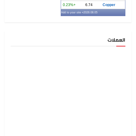
+0.23%
6.74
Copper
» Add to your site
2026.08.05
العملات