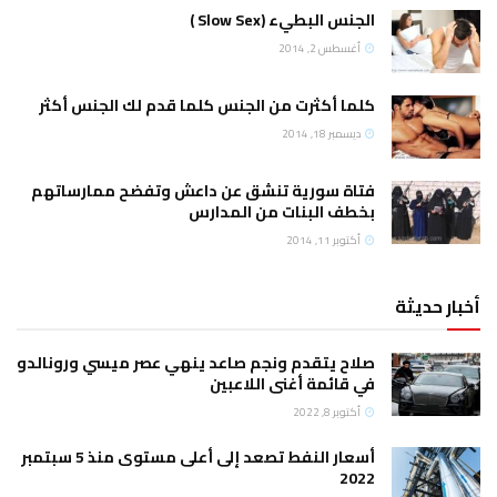
الجنس البطيء (Slow Sex )
أغسطس 2, 2014
كلما أكثرت من الجنس كلما قدم لك الجنس أكثر
ديسمبر 18, 2014
فتاة سورية تنشق عن داعش وتفضح ممارساتهم
بخطف البنات من المدارس
أكتوبر 11, 2014
أخبار حديثة
صلاح يتقدم ونجم صاعد ينهي عصر ميسي ورونالدو
في قائمة أغنى اللاعبين
أكتوبر 8, 2022
أسعار النفط تصعد إلى أعلى مستوى منذ 5 سبتمبر
2022