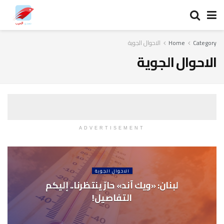
Category
Home
الاحوال الجوية
الاحوال الجوية
ADVERTISEMENT
الاحوال الجوية
لبنان: «ويك آند» حارّ ينتظرنا.. إليكم
التفاصيل!