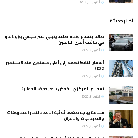
أكتوبر 11, 2014
أخبار حديثة
صلاح يتقدم ونجم صاعد ينهي عصر ميسي ورونالدو
في قائمة أغنى اللاعبين
أكتوبر 8, 2022
أسعار النفط تصعد إلى أعلى مستوى منذ 5 سبتمبر
2022
أكتوبر 8, 2022
تعميم المركزي يخفض سعر صرف الدولار؟
أكتوبر 8, 2022
سلامة يوجه صفعة ثلاثية الابعاد لتجار المحروقات
والصيدليات والافران
أكتوبر 8, 2022