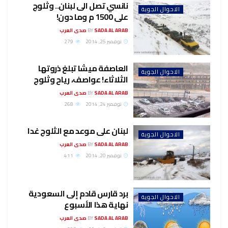
نانسي تصل الى لبنان.. وثلوج
الاحوال الجوية
على 1500 م وما دون!
SADA AL ARAB صدى العرب
BY
نوفمبر 25, 2014
279
العاصفة ميشا تبلغ ذروتها
الاحوال الجوية
الثلاثاء! عواصف، رياح وثلوج
SADA AL ARAB صدى العرب
BY
نوفمبر 24, 2014
268
لبنان على موعد مع الثلوج غدا
الاحوال الجوية
SADA AL ARAB صدى العرب
BY
نوفمبر 20, 2014
411
برد قارس قادم إلى السعودية
الاحوال الجوية
نهاية هذا الأسبوع
SADA AL ARAB صدى العرب
BY