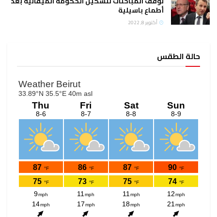
توقف المباحثات لتشكيل الحكومة الميقاتية بعد
أطماع باسيلية
أكتوبر 8, 2022
حالة الطقس