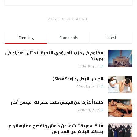
ADVERTISEMENT
Trending
Comments
Latest
مقاوم في حزب الله يؤدي التحية لتمثال العذراء في
يبرود؟
مارس 18, 2014
الجنس البطيء (Slow Sex )
أغسطس 2, 2014
كلما أكثرت من الجنس كلما قدم لك الجنس أكثر
ديسمبر 18, 2014
فتاة سورية تنشق عن داعش وتفضح ممارساتهم
بخطف البنات من المدارس