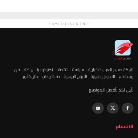
ADVERTISEMENT
شبكة صدى العرب الاخبارية - سياسة - اقتصاد - تكنولوجيا - رياضة - فن
ومجتمع - الاحوال الجوية - الابراج اليومية - صحة وطب - كاريكاتور
نأتي لكم بأفضل المواضيع
الاقسام