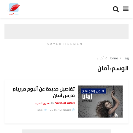
ADVERTISEMENT
Tag
Home
آمان
الوسم:
آمان
تفاصيل جديدة عن ألبوم ميريام
فنون ومجتمع
فارس آمان
SADA AL ARAB صدى العرب
BY
ديسمبر 12, 2014
465