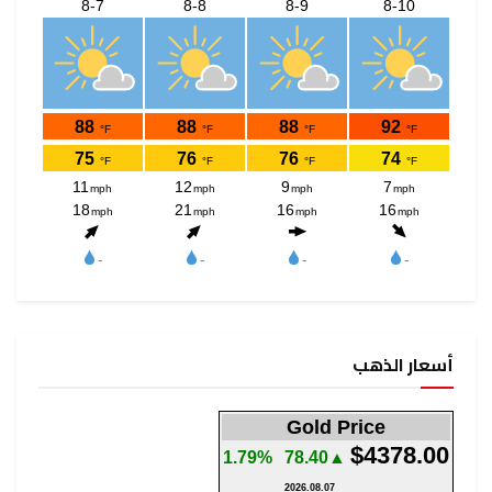
أسعار الذهب
Gold Price
$4378.00
1.79%
▲78.40
2026.08.07