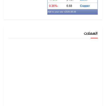
-0.36%
6.68
Copper
» Add to your site
2026.08.06
العملات