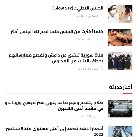
الجنس البطيء (Slow Sex )
أغسطس 2, 2014
كلما أكثرت من الجنس كلما قدم لك الجنس أكثر
ديسمبر 18, 2014
فتاة سورية تنشق عن داعش وتفضح ممارساتهم
بخطف البنات من المدارس
أكتوبر 11, 2014
أخبار حديثة
صلاح يتقدم ونجم صاعد ينهي عصر ميسي ورونالدو
في قائمة أغنى اللاعبين
أكتوبر 8, 2022
أسعار النفط تصعد إلى أعلى مستوى منذ 5 سبتمبر
2022