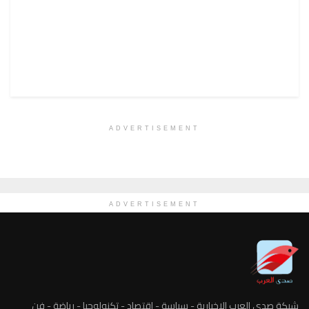
ADVERTISEMENT
ADVERTISEMENT
شبكة صدى العرب الاخبارية - سياسة - اقتصاد - تكنولوجيا - رياضة - فن