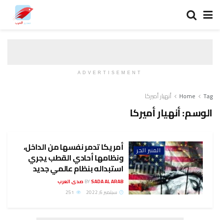
ADVERTISEMENT
Tag
Home
أنهيار أميركا
الوسم:
أنهيار أميركا
أمريكا تدمر نفسها من الداخل،
المنبر الحر
ونظامها أحادي القطب يجري
استبداله بنظام عالمي جديد
SADA AL ARAB صدى العرب
BY
سبتمبر 6, 2022
251