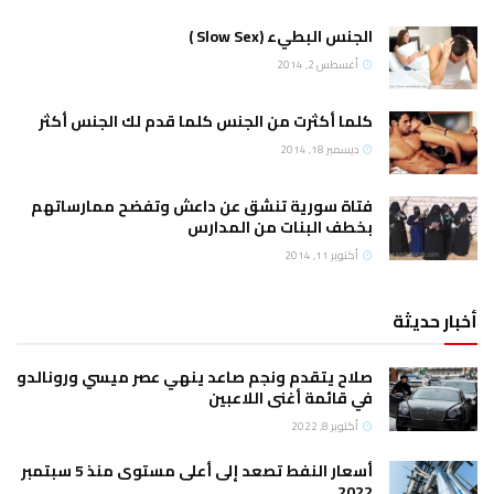
الجنس البطيء (Slow Sex )
أغسطس 2, 2014
كلما أكثرت من الجنس كلما قدم لك الجنس أكثر
ديسمبر 18, 2014
فتاة سورية تنشق عن داعش وتفضح ممارساتهم
بخطف البنات من المدارس
أكتوبر 11, 2014
أخبار حديثة
صلاح يتقدم ونجم صاعد ينهي عصر ميسي ورونالدو
في قائمة أغنى اللاعبين
أكتوبر 8, 2022
أسعار النفط تصعد إلى أعلى مستوى منذ 5 سبتمبر
2022