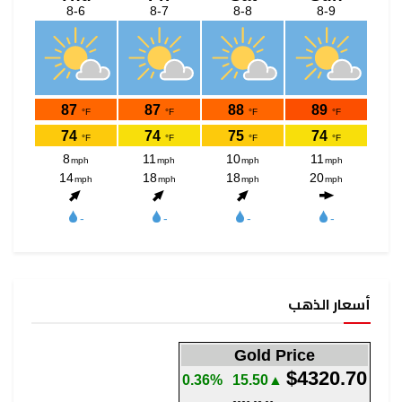
أسعار الذهب
Gold Price
$4320.70
0.36%
▲15.50