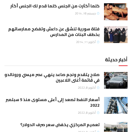
كلما أكثرت من الجنس كلما قدم لك الجنس أكثر
ديسمبر 18, 2014
فتاة سورية تنشق عن داعش وتفضح ممارساتهم
بخطف البنات من المدارس
أكتوبر 11, 2014
أخبار حديثة
صلاح يتقدم ونجم صاعد ينهي عصر ميسي ورونالدو
في قائمة أغنى اللاعبين
أكتوبر 8, 2022
أسعار النفط تصعد إلى أعلى مستوى منذ 5 سبتمبر
2022
أكتوبر 8, 2022
تعميم المركزي يخفض سعر صرف الدولار؟