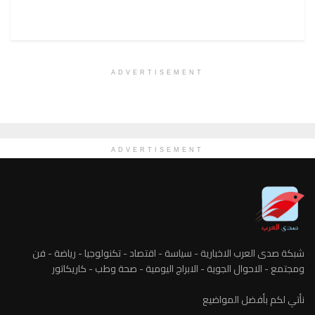
ADVERTISEMENT
ADVERTISEMENT
شبكة صدى العرب الاخبارية - سياسة - اقتصاد - تكنولوجيا - رياضة - فن
ومجتمع - الاحوال الجوية - الابراج اليومية - صحة وطب - كاريكاتور
نأتي لكم بأفضل المواضيع