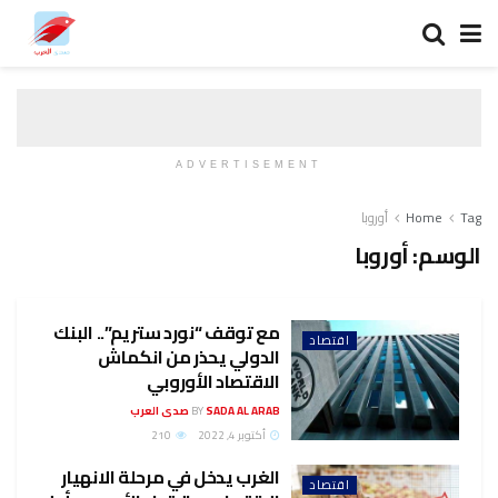
ADVERTISEMENT
Tag
Home
أوروبا
الوسم:
أوروبا
مع توقف “نورد ستريم”.. البنك
اقتصاد
الدولي يحذر من انكماش
الاقتصاد الأوروبي
SADA AL ARAB صدى العرب
BY
أكتوبر 4, 2022
210
الغرب يدخل في مرحلة الانهيار
اقتصاد