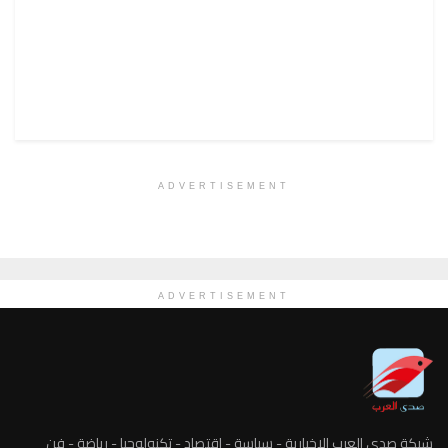
ADVERTISEMENT
ADVERTISEMENT
شبكة صدى العرب الاخبارية - سياسة - اقتصاد - تكنولوجيا - رياضة - فن