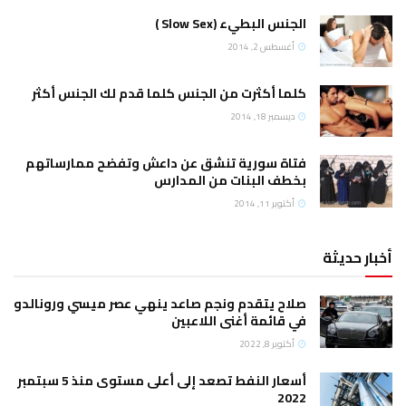
الجنس البطيء (Slow Sex )
أغسطس 2, 2014
كلما أكثرت من الجنس كلما قدم لك الجنس أكثر
ديسمبر 18, 2014
فتاة سورية تنشق عن داعش وتفضح ممارساتهم
بخطف البنات من المدارس
أكتوبر 11, 2014
أخبار حديثة
صلاح يتقدم ونجم صاعد ينهي عصر ميسي ورونالدو
في قائمة أغنى اللاعبين
أكتوبر 8, 2022
أسعار النفط تصعد إلى أعلى مستوى منذ 5 سبتمبر
2022