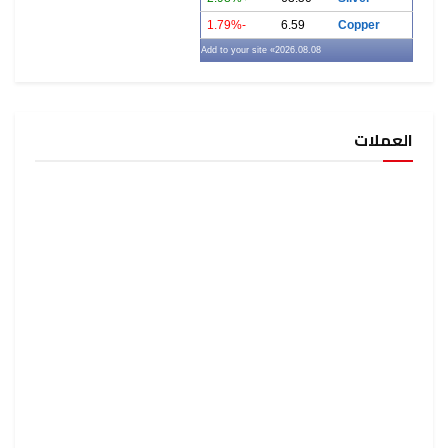
-1.79%
6.59
Copper
» Add to your site
2026.08.08
العملات