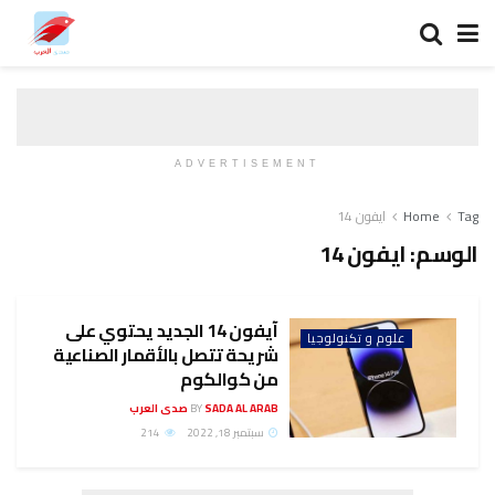
ADVERTISEMENT
Tag
Home
ايفون 14
الوسم:
ايفون 14
آيفون 14 الجديد يحتوي على
علوم و تكنولوجيا
شريحة تتصل بالأقمار الصناعية
من كوالكوم
SADA AL ARAB صدى العرب
BY
سبتمبر 18, 2022
214