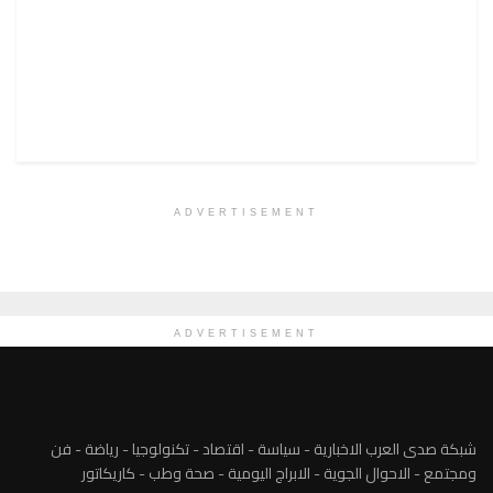
ADVERTISEMENT
ADVERTISEMENT
شبكة صدى العرب الاخبارية - سياسة - اقتصاد - تكنولوجيا - رياضة - فن
ومجتمع - الاحوال الجوية - الابراج اليومية - صحة وطب - كاريكاتور