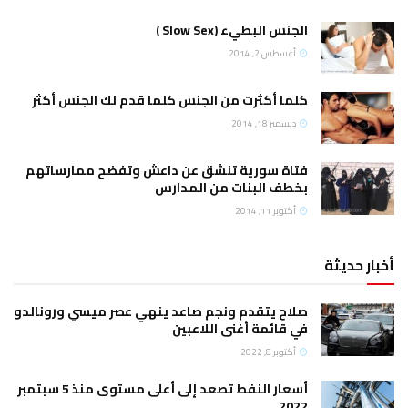
الجنس البطيء (Slow Sex )
أغسطس 2, 2014
كلما أكثرت من الجنس كلما قدم لك الجنس أكثر
ديسمبر 18, 2014
فتاة سورية تنشق عن داعش وتفضح ممارساتهم
بخطف البنات من المدارس
أكتوبر 11, 2014
أخبار حديثة
صلاح يتقدم ونجم صاعد ينهي عصر ميسي ورونالدو
في قائمة أغنى اللاعبين
أكتوبر 8, 2022
أسعار النفط تصعد إلى أعلى مستوى منذ 5 سبتمبر
2022