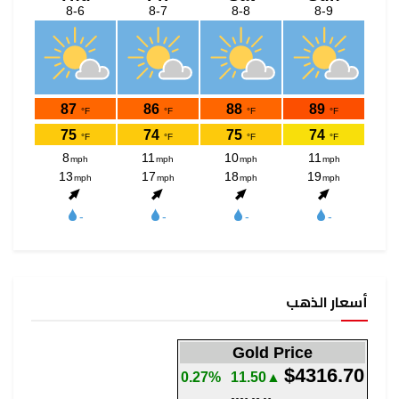
أسعار الذهب
Gold Price
$4316.70
0.27%
▲11.50