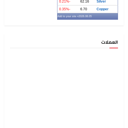
-0.21%
62.16
Silver
-0.35%
6.70
Copper
» Add to your site
2026.08.05
العملات