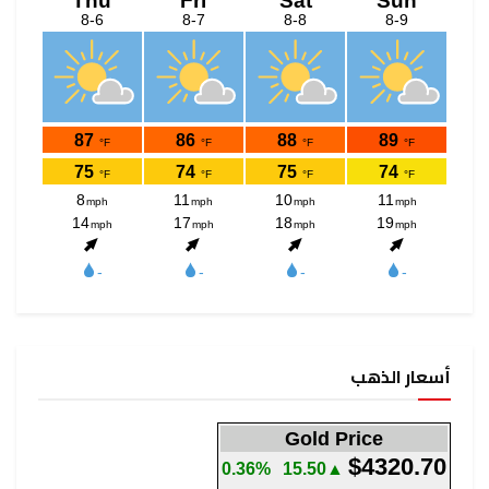
أسعار الذهب
Gold Price
$4320.70
0.36%
▲15.50