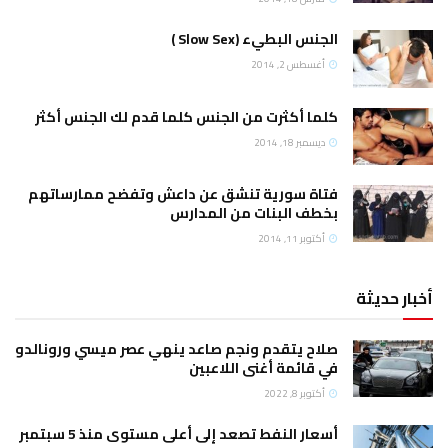
الجنس البطيء (Slow Sex )
أغسطس 2, 2014
كلما أكثرت من الجنس كلما قدم لك الجنس أكثر
ديسمبر 18, 2014
فتاة سورية تنشق عن داعش وتفضح ممارساتهم
بخطف البنات من المدارس
أكتوبر 11, 2014
أخبار حديثة
صلاح يتقدم ونجم صاعد ينهي عصر ميسي ورونالدو
في قائمة أغنى اللاعبين
أكتوبر 8, 2022
أسعار النفط تصعد إلى أعلى مستوى منذ 5 سبتمبر