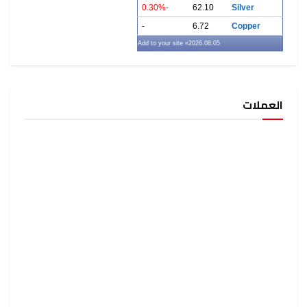
-0.30%
62.10
Silver
-
6.72
Copper
» Add to your site
2026.08.05
العملات