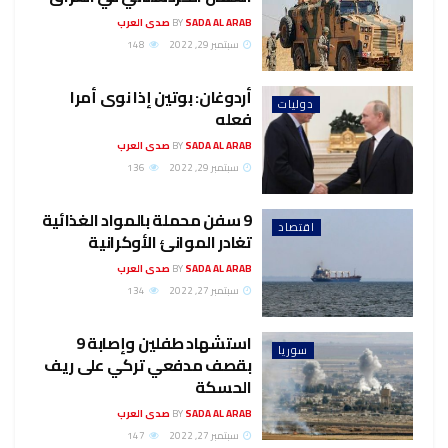
SADA AL ARAB صدى العرب
BY
سبتمبر 29, 2022
148
أردوغان: بوتين إذا نوى أمرا
دوليات
فعله
SADA AL ARAB صدى العرب
BY
سبتمبر 29, 2022
136
9 سفن محملة بالمواد الغذائية
اقتصاد
تغادر الموانئ الأوكرانية
SADA AL ARAB صدى العرب
BY
سبتمبر 27, 2022
134
استشهاد طفلين وإصابة 9
سوريا
بقصف مدفعي تركي على ريف
الحسكة
SADA AL ARAB صدى العرب
BY
سبتمبر 27, 2022
147