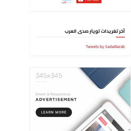
آخر تغريدات تويتر صدى العرب
Tweets by SadaAlarab