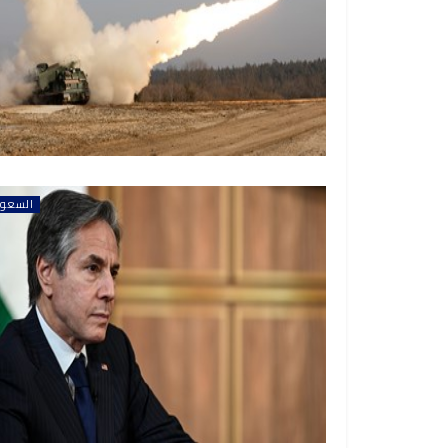
السعود