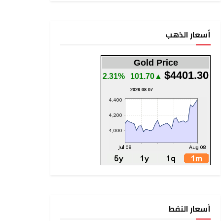
أسعار الذهب
Gold Price
$4401.30
2.31%
▲101.70
2026.08.07
أسعار النفط