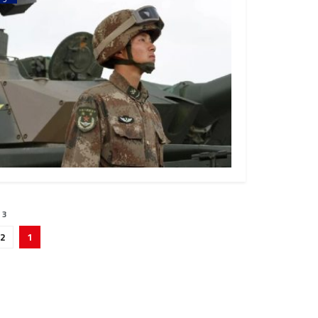
 3
2
1