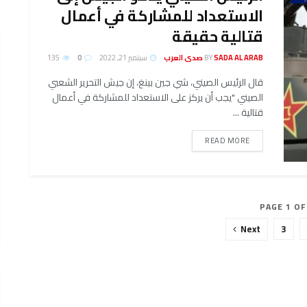
الاستعداد للمشاركة في أعمال
قتالية حقيقة
SADA AL ARAB صدى العرب
BY
سبتمبر 21, 2022
0
135
قال الرئيس الصيني، شي جين بينغ، إن جيش التحرير الشعبي
الصيني "يجب أن يركز على الاستعداد للمشاركة في أعمال
قتالية ...
DETAILS
READ MORE
PAGE 1 OF
Next
3