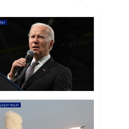
دول
الازمة الاوكرا