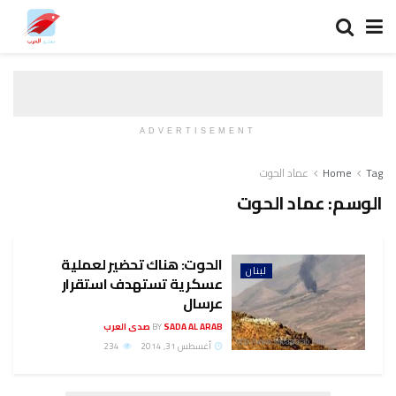
ADVERTISEMENT
Tag
Home
عماد الحوت
الوسم:
عماد الحوت
الحوت: هناك تحضير لعملية
لبنان
عسكرية تستهدف استقرار
عرسال
SADA AL ARAB صدى العرب
BY
أغسطس 31, 2014
234