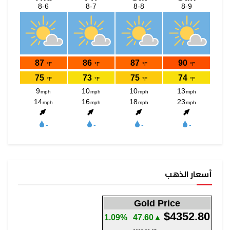
أسعار الذهب
Gold Price
$4352.80
1.09%
▲47.60