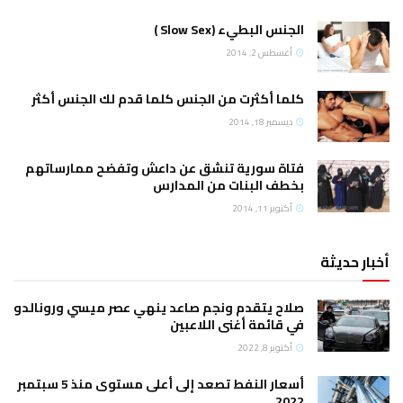
الجنس البطيء (Slow Sex )
أغسطس 2, 2014
كلما أكثرت من الجنس كلما قدم لك الجنس أكثر
ديسمبر 18, 2014
فتاة سورية تنشق عن داعش وتفضح ممارساتهم
بخطف البنات من المدارس
أكتوبر 11, 2014
أخبار حديثة
صلاح يتقدم ونجم صاعد ينهي عصر ميسي ورونالدو
في قائمة أغنى اللاعبين
أكتوبر 8, 2022
أسعار النفط تصعد إلى أعلى مستوى منذ 5 سبتمبر
2022