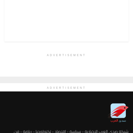
ADVERTISEMENT
ADVERTISEMENT
شبكة صدى العرب الاخبارية - سياسة - اقتصاد - تكنولوجيا - رياضة - فن