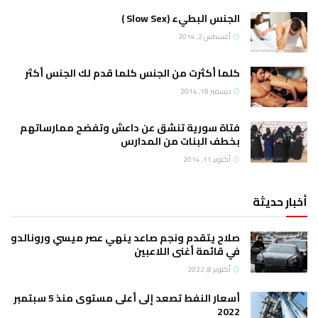
الجنس البطيء (Slow Sex )
أغسطس 2, 2014
كلما أكثرت من الجنس كلما قدم لك الجنس أكثر
ديسمبر 18, 2014
فتاة سورية تنشق عن داعش وتفضح ممارساتهم
بخطف البنات من المدارس
أكتوبر 11, 2014
أخبار حديثة
صلاح يتقدم ونجم صاعد ينهي عصر ميسي ورونالدو
في قائمة أغنى اللاعبين
أكتوبر 8, 2022
أسعار النفط تصعد إلى أعلى مستوى منذ 5 سبتمبر
2022