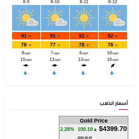
أسعار الذهب
Gold Price
$4399.70
2.28%
▲100.10
2026.08.09