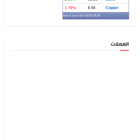
-1.79%
6.59
Copper
» Add to your site
2026.08.08
العملات