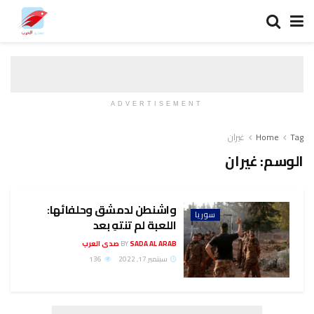
ADVERTISEMENT
Tag
Home
غيران
الوسم:
غيران
واشنطن لدمشق وحلفائها:
سوريا
اللعبة لم تنتهِ بعد
SADA AL ARAB صدى العرب
BY
سبتمبر 17, 2022
136