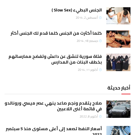
الجنس البطيء (Slow Sex )
أغسطس 2, 2014
كلما أكثرت من الجنس كلما قدم لك الجنس أكثر
ديسمبر 18, 2014
فتاة سورية تنشق عن داعش وتفضح ممارساتهم
بخطف البنات من المدارس
أكتوبر 11, 2014
أخبار حديثة
صلاح يتقدم ونجم صاعد ينهي عصر ميسي ورونالدو
في قائمة أغنى اللاعبين
أكتوبر 8, 2022
أسعار النفط تصعد إلى أعلى مستوى منذ 5 سبتمبر
2022