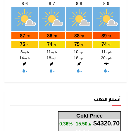
أسعار الذهب
Gold Price
$4320.70
0.36%
▲15.50