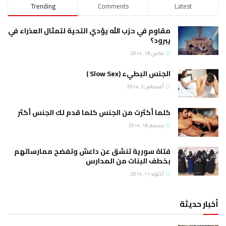
Trending
Comments
Latest
مقاوم في حزب الله يؤدي التحية لتمثال العذراء في
يبرود؟
مارس 18, 2014
الجنس البطيء (Slow Sex )
أغسطس 2, 2014
كلما أكثرت من الجنس كلما قدم لك الجنس أكثر
ديسمبر 18, 2014
فتاة سورية تنشق عن داعش وتفضح ممارساتهم
بخطف البنات من المدارس
أكتوبر 11, 2014
أخبار حديثة