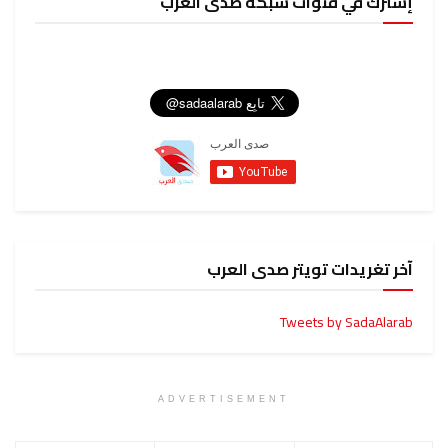
إشترك في قنوات شبكة صدى العرب
آخر تغريدات تويتر صدى العرب
Tweets by SadaAlarab
ADVERTISEMENT