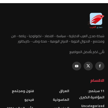
شبكة صدى العرب الاخبارية - سياسة - اقتصاد - تكنولوجيا - رياضة - فن
ومجتمع - الاحوال الجوية - الابراج اليومية - صحة وطب - كاريكاتور
نأتي لكم بأفضل المواضيع
الاقسام
11 سبتمبر:
العراق
فنون ومجتمع
المؤامرة الكبرى
الماسونية
فيديو
Uncategorized