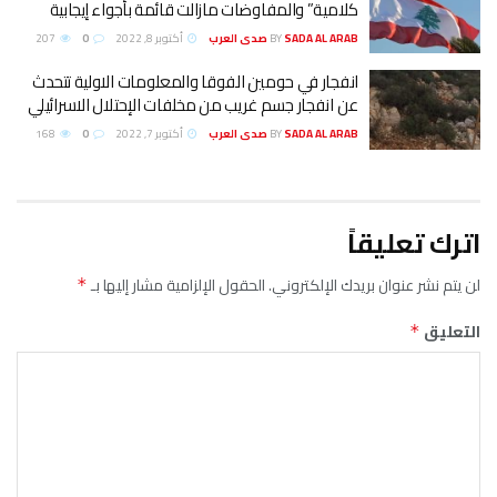
كلامية” والمفاوضات مازالت قائمة بأجواء إيجابية
SADA AL ARAB صدى العرب
BY
أكتوبر 8, 2022
0
207
انفجار في حومين الفوقا والمعلومات الاولية تتحدث
عن انفجار جسم غريب من مخلفات الإحتلال الاسرائيلي
SADA AL ARAB صدى العرب
BY
أكتوبر 7, 2022
0
168
اترك تعليقاً
لن يتم نشر عنوان بريدك الإلكتروني.
الحقول الإلزامية مشار إليها بـ
*
التعليق
*