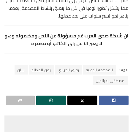
كادر “حزب الله” حسن مرعي إلى قائمة المتهمين الأربعة الآخرين,
مما يشكل تطورا نوعيا في كل ما يتعلق بنشاط المحكمة, بعدما
يناهز نحو تسع سنوات على بدء عملها.
ان شبكة صدى العرب غير مسؤولة عن النص ومضمونه وهو
لا يعبر الا عن راي الكاتب أو مصدره
Tags:
المحكمة الدولية
رفيق الحريري
زمن العدالة
لبنان
مصطفى بدرالدين