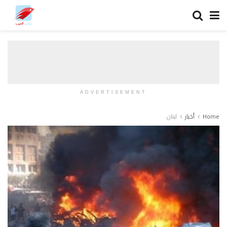
ADVERTISEMENT
Home
أخبار
لبنان