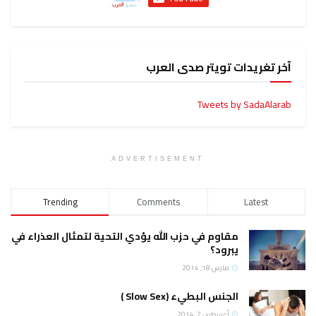
آخر تغريدات تويتر صدى العرب
Tweets by SadaAlarab
ADVERTISEMENT
Trending
Comments
Latest
مقاوم في حزب الله يؤدي التحية لتمثال العذراء في
يبرود؟
مارس 18, 2014
الجنس البطيء (Slow Sex )
أغسطس 2, 2014