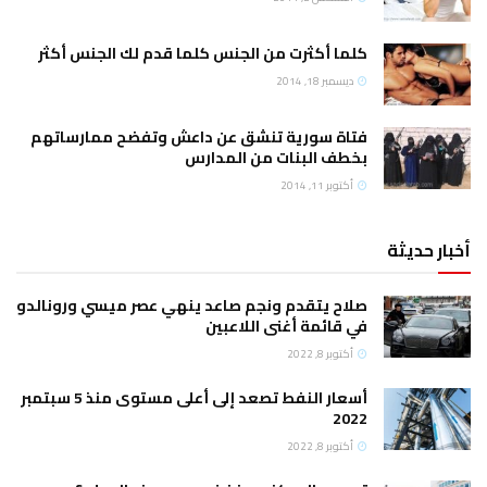
كلما أكثرت من الجنس كلما قدم لك الجنس أكثر
ديسمبر 18, 2014
فتاة سورية تنشق عن داعش وتفضح ممارساتهم
بخطف البنات من المدارس
أكتوبر 11, 2014
أخبار حديثة
صلاح يتقدم ونجم صاعد ينهي عصر ميسي ورونالدو
في قائمة أغنى اللاعبين
أكتوبر 8, 2022
أسعار النفط تصعد إلى أعلى مستوى منذ 5 سبتمبر
2022
أكتوبر 8, 2022