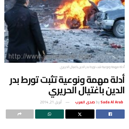
أدلة مهمة ونوعية تثبت تورط بدر الدين باغتيال الحريري
أدلة مهمة ونوعية تثبت تورط بدر
الدين باغتيال الحريري
Sada Al Arab صدى العرب
by
أبريل 21, 2014