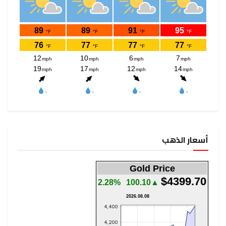
أسعار الذهب
Gold Price
$4399.70
2.28%
▲100.10
2026.08.08