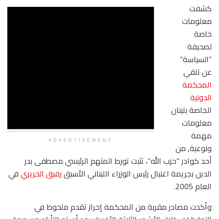
كشفت
معلومات
خاصة
لصحيفة
“السياسة”
عن تلقي
المحكمة
الدولية
الخاصة بلبنان
معلومات
مهمة
ADVERTISEMENT
ونوعية, من
أحد كوادر “حزب الله”، تثبت تورط المتهم الرئيسي مصطفى بدر
الدين بجريمة اغتيال رئيس الوزراء اللبناني الأسبق
رفيق الحريري
في
العام 2005.
وأكدت مصادر مقربة من المحكمة إحراز تقدم ملحوظ في