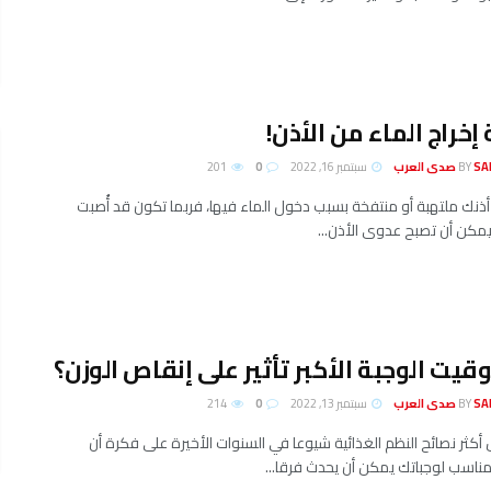
إخراج الماء من الأذن!
لعرب
BY
سبتمبر 16, 2022
0
201
أذنك ملتهبة أو منتفخة بسبب دخول الماء فيها، فربما تكون قد أُصبت
مكن أن تصبح عدوى الأذن...
قيت الوجبة الأكبر تأثير على إنقاص الوزن؟
لعرب
BY
سبتمبر 13, 2022
0
214
كثر نصائح النظم الغذائية شيوعا في السنوات الأخيرة على فكرة أن
مناسب لوجباتك يمكن أن يحدث فرقا...