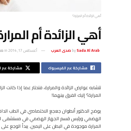
أهي الزائدة أم المرارة؟
أهي الزائدة أم المرارة
Sada Al Arab صدى العرب
by
أغسطس 17, 2014
in
صح
مشاركة عبر الفيسبوك
مشاركة عبر ال
تتشابه عوارض الزائدة والمرارة، فتحتار عما إذا كانت الزا
المرارة؟ إليك الفرق بينهما!
يوضح الدكتور أنطوان جعجع الاختصاصي في الطب الداخ
الهضمي ورئيس قسم الجهاز الهضمي في مستشفى الم
المرارة موجودة في البطن على اليمين. يبدأ الوجع على 