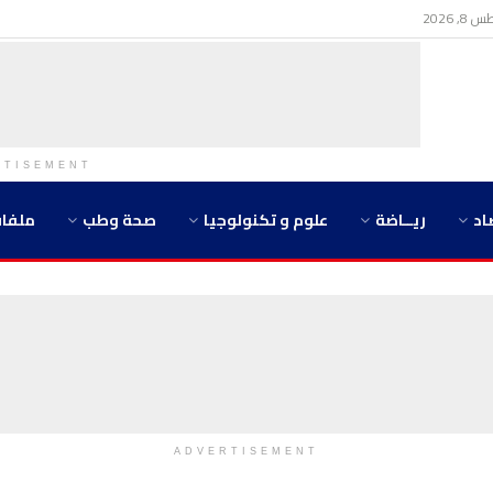
 2026
RTISEMENT
اد
ريــاضة
علوم و تكنولوجيا
صحة وطب
ملفا
ADVERTISEMENT