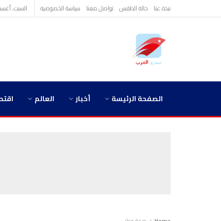
نبذة عنا
حالة الطقس
تواصل معنا
سياسة الخصوصية
السبت, أغسطس 8,
الصفحة الرئيسة
أخبار
العالم
اقتص
Home
صحة وطب