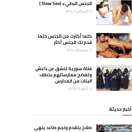
الجنس البطيء (Slow Sex )
أغسطس 2, 2014
كلما أكثرت من الجنس كلما
قدم لك الجنس أكثر
ديسمبر 18, 2014
فتاة سورية تنشق عن داعش
وتفضح ممارساتهم بخطف
البنات من المدارس
أكتوبر 11, 2014
أخبار حديثة
صلاح يتقدم ونجم صاعد ينهي