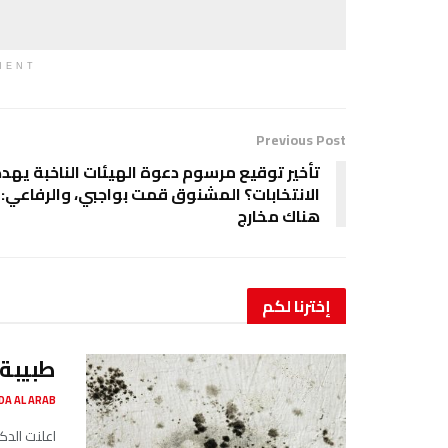
MENT
Previous Post
تأخير توقيع مرسوم دعوة الهيئات الناخبة يهدد
الانتخابات؟ المشنوق قمت بواجبي، والرفاعي:
هناك مخارج
إخترنا
لكم
طبيبة 
SADA AL ARAB صدى ا
اعلنت الدك