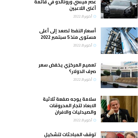
عصر ميسي ورونالدو في قائمة
أغنى اللاعبين
أكتوبر 8, 2022
أسعار النفط تصعد إلى أعلى
مستوى منذ 5 سبتمبر 2022
أكتوبر 8, 2022
تعميم المركزي يخفض سعر
صرف الدولار؟
أكتوبر 8, 2022
سلامة يوجه صفعة ثلاثية
الابعاد لتجار المحروقات
والصيدليات والافران
أكتوبر 8, 2022
توقف المباحثات لتشكيل