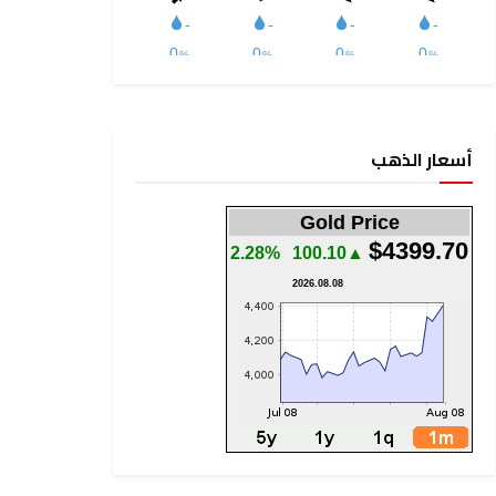
أسعار الذهب
Gold Price
$4399.70
2.28%
▲100.10
2026.08.08