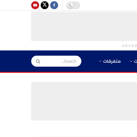
ADVE
ت
متفرقات