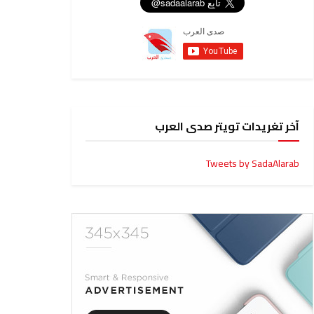
آخر تغريدات تويتر صدى العرب
Tweets by SadaAlarab