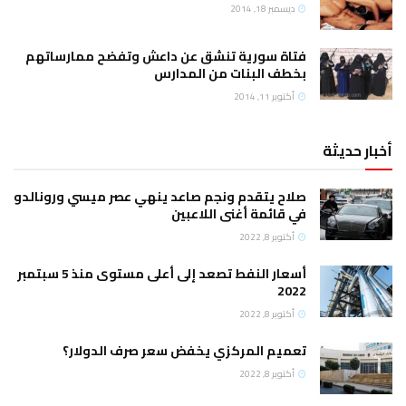
ديسمبر 18, 2014
فتاة سورية تنشق عن داعش وتفضح ممارساتهم
بخطف البنات من المدارس
أكتوبر 11, 2014
أخبار حديثة
صلاح يتقدم ونجم صاعد ينهي عصر ميسي ورونالدو
في قائمة أغنى اللاعبين
أكتوبر 8, 2022
أسعار النفط تصعد إلى أعلى مستوى منذ 5 سبتمبر
2022
أكتوبر 8, 2022
تعميم المركزي يخفض سعر صرف الدولار؟
أكتوبر 8, 2022