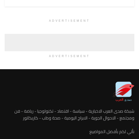
ADVERTISEMENT
ADVERTISEMENT
شبكة صدى العرب الاخبارية - سياسة - اقتصاد - تكنولوجيا - رياضة - فن
ومجتمع - الاحوال الجوية - الابراج اليومية - صحة وطب - كاريكاتور
نأتي لكم بأفضل المواضيع