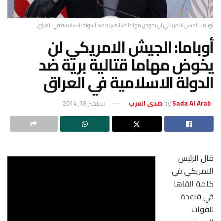
أوباما: الجيش الامريكي لن يخوض مهاما قتالية برية ضد الدولة الاسلامية في العراق
أوباما: الجيش الامريكي لن
يخوض مهاما قتالية برية ضد
الدولة الاسلامية في العراق
Sada Al Arab صدى العرب
by
سبتمبر 18, 2014
قال الرئيس
الامريكي في
كلمة القاها
في قاعدة
للقوات