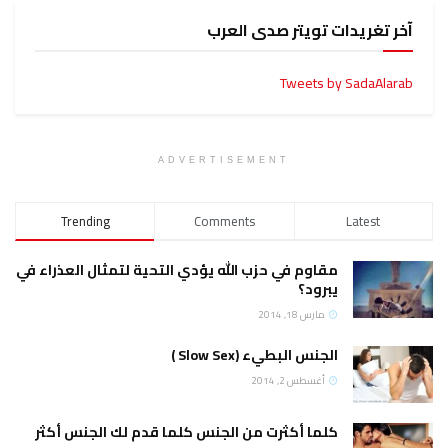
آخر تغريدات تويتر صدى العرب
Tweets by SadaAlarab
ADVERTISEMENT
Trending
Comments
Latest
مقاوم في حزب الله يؤدي التحية لتمثال العذراء في
يبرود؟
مارس 18, 2014
الجنس البطيء (Slow Sex )
أغسطس 2, 2014
كلما أكثرت من الجنس كلما قدم لك الجنس أكثر