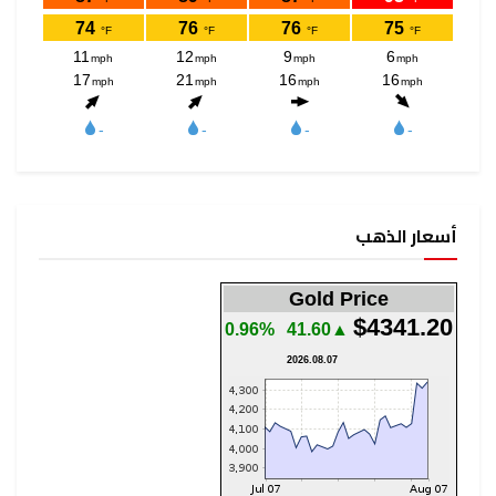
أسعار الذهب
Gold Price
$4341.20
0.96%
▲41.60
2026.08.07