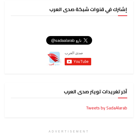
إشترك في قنوات شبكة صدى العرب
آخر تغريدات تويتر صدى العرب
Tweets by SadaAlarab
ADVERTISEMENT