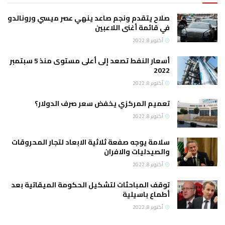
صلاح يتقدم ونجم صاعد ينهي عصر ميسي ورونالدو
في قائمة أغنى اللاعبين
أكتوبر 8, 2022
أسعار النفط تصعد إلى أعلى مستوى منذ 5 سبتمبر
2022
أكتوبر 8, 2022
تعميم المركزي يخفض سعر صرف الدولار؟
أكتوبر 8, 2022
سلامة يوجه صفعة ثلاثية الابعاد لتجار المحروقات
والصيدليات والافران
أكتوبر 8, 2022
توقف المباحثات لتشكيل الحكومة الميقاتية بعد
أطماع باسيلية
أكتوبر 8, 2022