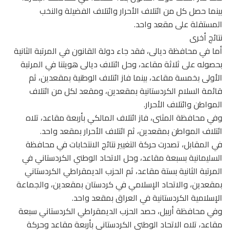
بينما حصل كل من ائتلاف الأحرار وائتلاف الفضيلة والنخب
المستقلة على مقعد واحد.
نتائج أخرى
أما في محافظة ديالى، فقد جاء دولة القانون في المرتبة الثانية
بحصوله على ثلاثة مقاعد، وحل ائتلاف ديالى هويتنا في المرتبة
الأولى بخمسة مقاعد، بينما فاز ائتلاف الوطنية بمقعدين، ثم
قائمة السلام الكردستانية بمقعدين، ومقعد لكل من ائتلاف
المواطن وائتلاف الأحرار.
وفي محافظة المثنى، فاز ائتلاف المالكي بأربعة مقاعد، تلاه
ائتلاف المواطن بمقعدين، ثم ائتلاف الأحرار بمقعد واحد.
في المقابل، تصدرت حركة التغيير نتائج الانتخابات في محافظة
السليمانية بسبعة مقاعد، وحل الاتحاد الوطني الكردستاني في
المرتبة الثانية بستة مقاعد، ثم الحزب الديمقراطي الكردستاني
بمقعدين، والاتحاد الإسلامي في كردستان بمقعدين، والجماعة
الإسلامية الكردستانية في العراق بمقعد واحد.
وفي محافظة أربيل، حصد الحزب الديمقراطي الكردستاني سبعة
مقاعد، تلاه الاتحاد الوطني الكردستاني بأربعة مقاعد وحركة