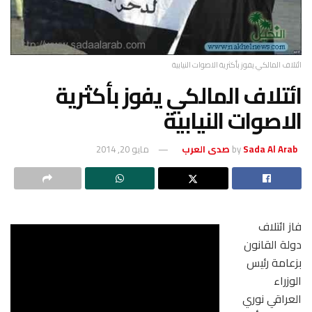
ائتلاف المالكي يفوز بأكثرية الاصوات النيابية
ائتلاف المالكي يفوز بأكثرية
الاصوات النيابية
Sada Al Arab صدى العرب
by
مايو 20, 2014
فاز ائتلاف
دولة القانون
بزعامة رئيس
الوزراء
العراقي نوري