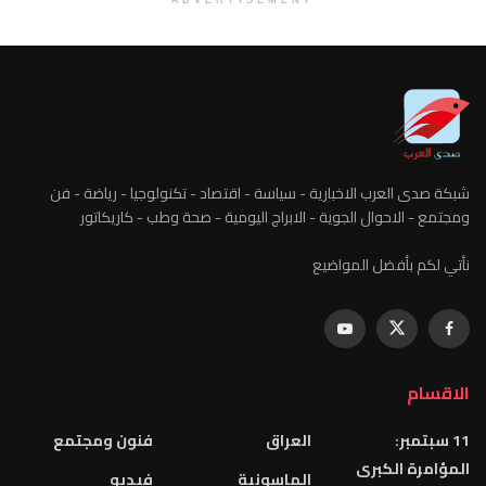
ADVERTISEMENT
شبكة صدى العرب الاخبارية - سياسة - اقتصاد - تكنولوجيا - رياضة - فن
ومجتمع - الاحوال الجوية - الابراج اليومية - صحة وطب - كاريكاتور
نأتي لكم بأفضل المواضيع
الاقسام
11 سبتمبر:
العراق
فنون ومجتمع
المؤامرة الكبرى
الماسونية
فيديو