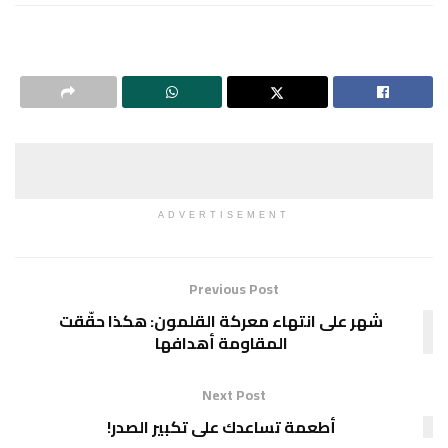
ADVERTISEMENT
Previous Post
شهر على انتهاء معركة القلمون: هكذا حقّقت
المقاومة أهدافها
Next Post
أطعمة تساعدك على تكبير الصدر!