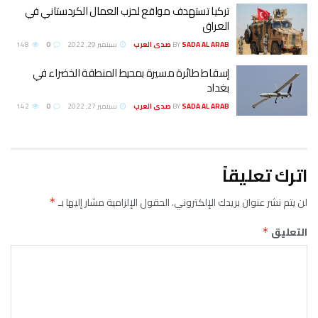
تركيا تستهدف مواقع لحزب العمال الكردستاني في
العراق
SADA AL ARAB صدى العرب
BY
سبتمبر 29, 2022
0
148
إسقاط طائرة مسيرة بمحيط المنطقة الخضراء في
بغداد
SADA AL ARAB صدى العرب
BY
سبتمبر 27, 2022
0
142
اترك تعليقاً
لن يتم نشر عنوان بريدك الإلكتروني.
الحقول الإلزامية مشار إليها بـ
*
التعليق
*