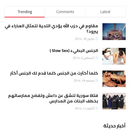
Trending
Comments
Latest
مقاوم في حزب الله يؤدي التحية لتمثال العذراء في
يبرود؟
مارس 18, 2014
الجنس البطيء (Slow Sex )
أغسطس 2, 2014
كلما أكثرت من الجنس كلما قدم لك الجنس أكثر
ديسمبر 18, 2014
فتاة سورية تنشق عن داعش وتفضح ممارساتهم
بخطف البنات من المدارس
أكتوبر 11, 2014
أخبار حديثة