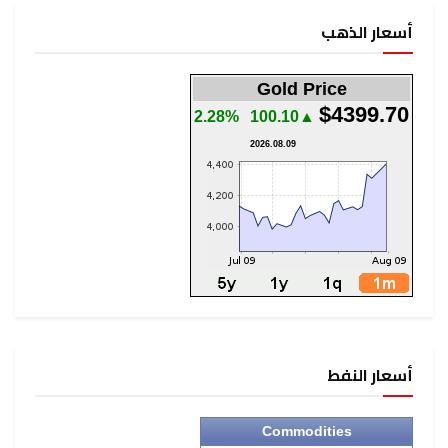
أسعار الذهب
Gold Price
$4399.70
2.28%
▲100.10
2026.08.09
أسعار النفط
Commodities