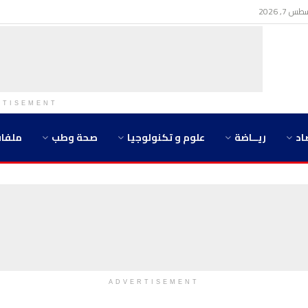
7, 2026
RTISEMENT
اد
ريــاضة
علوم و تكنولوجيا
صحة وطب
ملفا
ADVERTISEMENT