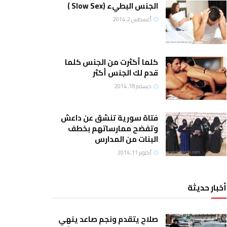
الجنس البطيء (Slow Sex )
أغسطس 2, 2014
كلما أكثرت من الجنس كلما
قدم لك الجنس أكثر
ديسمبر 18, 2014
فتاة سورية تنشق عن داعش
وتفضح ممارساتهم بخطف
البنات من المدارس
أكتوبر 11, 2014
أخبار حديثة
صلاح يتقدم ونجم صاعد ينهي