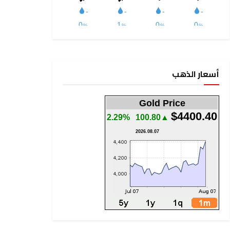
أسعار الذهب
Gold Price
$4400.40
2.29%
▲100.80
2026.08.07