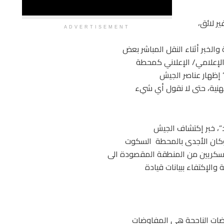
ر لائق،
ADVERTISEMENT
الخبر أثناء النقل المباشر بعض
الإعلامي/ الإعلاني كمحطة
 مهنية، حتى لا نقول أي شيء
”، خبر إكتشاف الجيش
 وكان الأجدى بالمحطة السكوت
لعسكريين من المنطقة المقصودة الى
والإكتفاء ببيانات قيادة
اوضات الناجحة هي المفاوضات