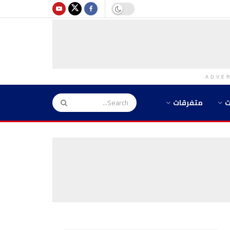
ADVE
ت
متفرقات