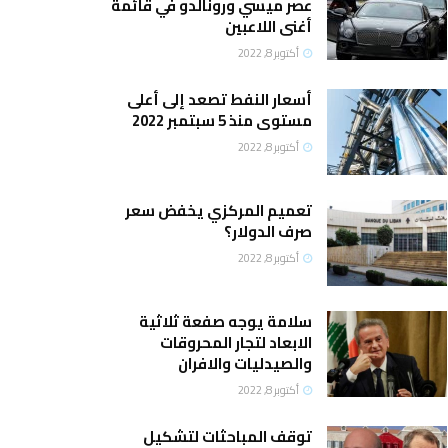
عصر ميسي ورونالدو في قائمة
أغنى اللاعبين
أكتوبر 8, 2022
أسعار النفط تصعد إلى أعلى
مستوى منذ 5 سبتمبر 2022
أكتوبر 8, 2022
تعميم المركزي يخفض سعر
صرف الدولار؟
أكتوبر 8, 2022
سلامة يوجه صفعة ثلاثية
الابعاد لتجار المحروقات
والصيدليات والافران
أكتوبر 8, 2022
توقف المباحثات لتشكيل