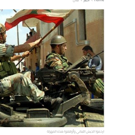
ارحموا الجيش اللبناني وأوقفوا هذه المهزلة