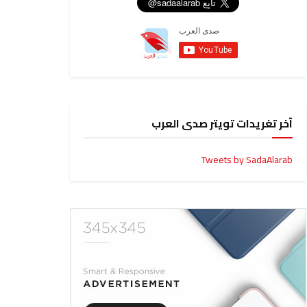
آخر تغريدات تويتر صدى العرب
Tweets by SadaAlarab