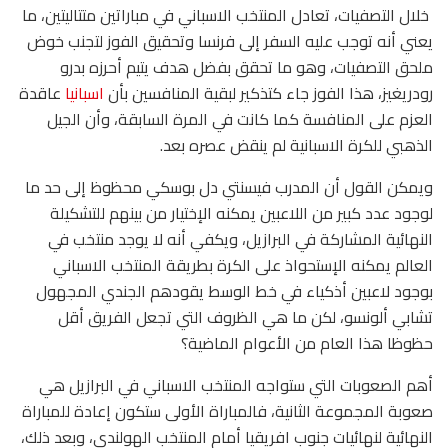
خلال التصفيات، تعادل المنتخب الاسباني في مباراتين متتاليتين، ما
يعني أنه توجب عليه السفر إلى فرنسا وتحقيق الفوز لتجنب خوض
ملحق التصفيات، وهو ما تحقق بفضل هدف يتيم أحرزه بدرو
رودريغيز، هذا الفوز جاء كتذكير لبقية المنافسين بأن
اسبانيا
عاقدة
العزم على المنافسة كما كانت في المرة السابقة، وأن الجيل
الذهبي للكرة الاسبانية لم ينقض عصره بعد.
ويمكن القول أن المدرب فيسنتي دل بوسكي محظوظ إلى حد ما
لوجود عدد كبير من اللاعبين يمكنه الإختيار من بينهم للتشكيلة
النهائية المشاركة في البرازيل، ويكفي أنه لا يوجد منتخب في
العالم يمكنه الإستحواذ على الكرة بطريقة المنتخب الاسباني
بوجود لاعبين أذكياء في خط الوسط يقودهم الجندي المجهول
تشابي ألونسو، لكن ما هي الظروف التي تجعل الفريق أقل
حظوظا هذا العام من الأعوام الماضية؟
أهم الصعوبات التي ستواجه المنتخب الاسباني في البرازيل هي
صعوبة المجموعة الثانية، فالمباراة الأولى ستكون إعادة للمباراة
النهائية لنهائيات جنوب افريقيا أمام المنتخب الهولندي، وبعد ذلك،