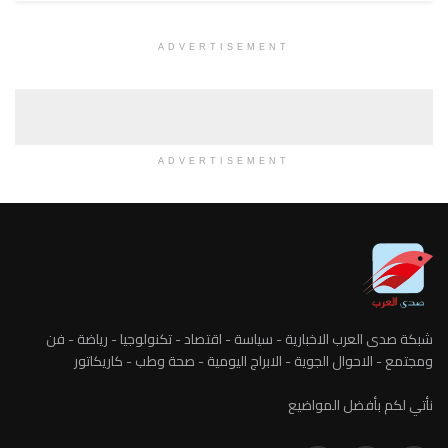
ADVERTISEMENT
ADVERTISEMENT
شبكة صدى العرب الاخبارية - سياسة - اقتصاد - تكنولوجيا - رياضة - فن
ومجتمع - الاحوال الجوية - الابراج اليومية - صحة وطب - كاريكاتور
نأتي لكم بأفضل المواضيع