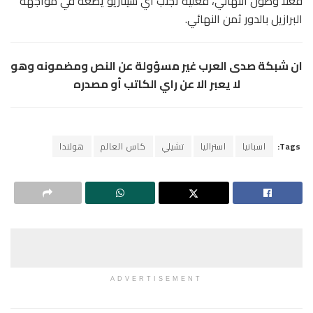
فعلا وصول النهائي، فعليه تجنب أي سيناريو يضعه في مواجهة
البرازيل بالدور ثمن النهائي.
ان شبكة صدى العرب غير مسؤولة عن النص ومضمونه وهو
لا يعبر الا عن راي الكاتب أو مصدره
Tags:
اسبانيا
استراليا
تشيلي
كاس العالم
هولندا
ADVERTISEMENT