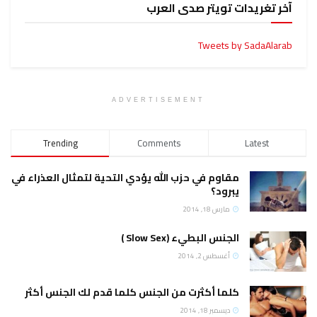
آخر تغريدات تويتر صدى العرب
Tweets by SadaAlarab
ADVERTISEMENT
Trending
Comments
Latest
مقاوم في حزب الله يؤدي التحية لتمثال العذراء في
يبرود؟
مارس 18, 2014
الجنس البطيء (Slow Sex )
أغسطس 2, 2014
كلما أكثرت من الجنس كلما قدم لك الجنس أكثر
ديسمبر 18, 2014