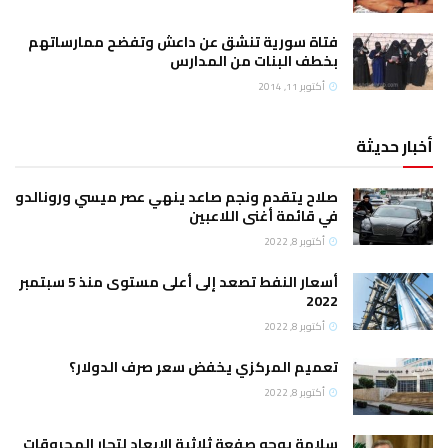
فتاة سورية تنشق عن داعش وتفضح ممارساتهم
بخطف البنات من المدارس
أكتوبر 11, 2014
أخبار حديثة
صلاح يتقدم ونجم صاعد ينهي عصر ميسي ورونالدو
في قائمة أغنى اللاعبين
أكتوبر 8, 2022
أسعار النفط تصعد إلى أعلى مستوى منذ 5 سبتمبر
2022
أكتوبر 8, 2022
تعميم المركزي يخفض سعر صرف الدولار؟
أكتوبر 8, 2022
سلامة يوجه صفعة ثلاثية الابعاد لتجار المحروقات