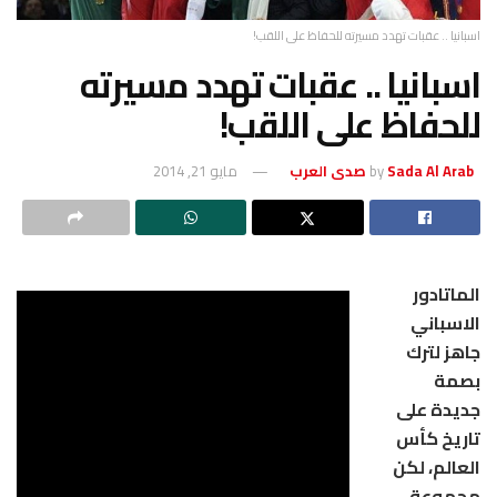
اسبانيا .. عقبات تهدد مسيرته للحفاظ على اللقب!
اسبانيا .. عقبات تهدد مسيرته
للحفاظ على اللقب!
Sada Al Arab صدى العرب
by
مايو 21, 2014
الماتادور
الاسباني
جاهز لترك
بصمة
جديدة على
تاريخ كأس
العالم، لكن
مجموعة