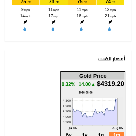
أسعار الذهب
Gold Price
$4319.20
0.32%
▲14.00
2026.08.06