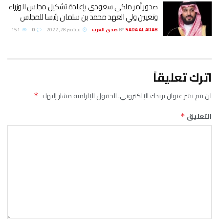
صدور أمر ملكي سعودي بإعادة تشكيل مجلس الوزراء
وتعيين ولي العهد محمد بن سلمان رئيسا للمجلس
SADA AL ARAB صدى العرب
BY
سبتمبر 28, 2022
0
151
اترك تعليقاً
لن يتم نشر عنوان بريدك الإلكتروني.
الحقول الإلزامية مشار إليها بـ
*
التعليق
*