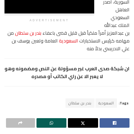
السورية، أصدر
العاهل
السعودي
ADVERTISEMENT
الملك عبدالله
بن عبدالعزيز أمراً ملكياً قبل قليل قضى باعفاء
بندر بن سلطان
من
مهامه كرئيس الاستخبارات
السعودية
العامة وتعين يوسف بن
علي الادريسي بدلاً منه
ان شبكة صدى العرب غير مسؤولة عن النص ومضمونه وهو
لا يعبر الا عن راي الكاتب أو مصدره
Tags:
السعودية
بندر بن سلطان