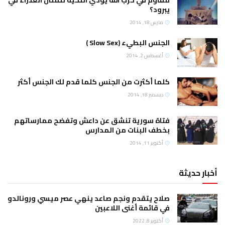
مقاوم في حزب الله يؤدي التحية لتمثال العذراء في
يبرود؟
مارس 18, 2014
الجنس البطيء (Slow Sex )
أغسطس 2, 2014
كلما أكثرت من الجنس كلما قدم لك الجنس أكثر
ديسمبر 18, 2014
فتاة سورية تنشق عن داعش وتفضح ممارساتهم
بخطف البنات من المدارس
أكتوبر 11, 2014
أخبار حديثة
صلاح يتقدم ونجم صاعد ينهي عصر ميسي ورونالدو
في قائمة أغنى اللاعبين
أكتوبر 8, 2022