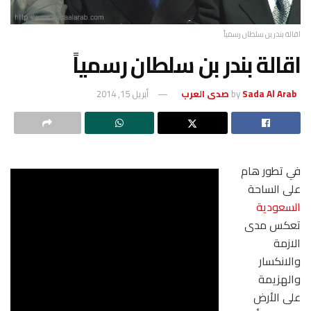
اقالة بندر بن سلطان رسمياً
اقالة بندر بن سلطان رسمياً
Sada Al Arab صدى العرب
by
أبريل 15, 2014
في تطور هام
على الساحة
السعودية
تعكس مدى
الازمة
والانكسار
والهزيمة
على الأرض