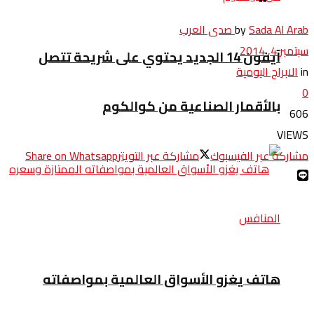
Sada Al Arab صدى العرب
by
سبتمبر 4, 2014
آيفون 14 الجديد يحتوي على شريحة تتصل
in
الابراج اليومية
0
بالأقمار الصناعية من كوالكوم
606
VIEWS
مشاركة عبر الفيسبوك
مشاركة عبر التويتر
Share on Whatsapp
هاتف يغزو الأسواق العالمية بمواصفاته