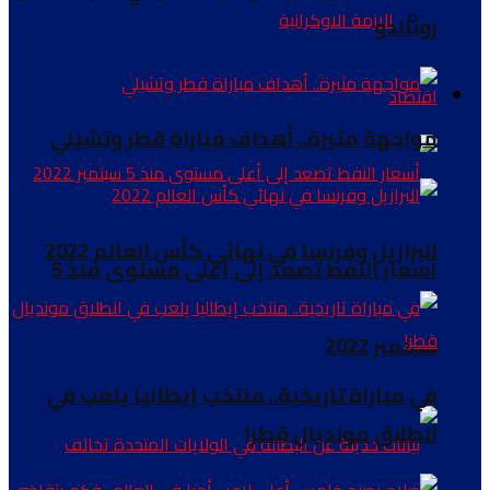
الازمة الاوكرانية
رونالدو
اقتصاد
مواجهة مثيرة.. أهداف مباراة قطر وتشيلي
البرازيل وفرنسا في نهائي كأس العالم 2022
أسعار النفط تصعد إلى أعلى مستوى منذ 5
سبتمبر 2022
في مباراة تاريخية.. منتخب إيطاليا يلعب في
انطلاق مونديال قطر!