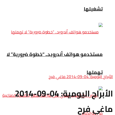
تشغيلها
مستخدمو هواتف أندرويد.. “خطوة ضرورية” لا
تهملها
الأبراج اليومية: 04-09-2014 ماغي فرح
الأبراج اليومية: 04-09-2014
ماغي فرح