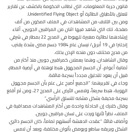
قانون حرية المعلومات، التي تطالب الحكومة بالكشف عن تقارير
تتعلق بالأطباق الطائرة أو Unidentified Flying Object.
ومن بين الآلاف من المشاهدات في الملف المكون من ألف
صفحة، تلك التي شاهد فيها اثنان من المراقبين الجويين، أثناء
إرشادهما لطائرة صغيرة للهبوط في المدرج 22 بمطار في شرقي
إنجلترا في 19 أبريل/ نيسان عام 1984 جسم مضي بشدة يقترب
من مدرج مختلف دون منحه الإذن بذلك.
وقال الشاهدان، وهما يعملان كمراقبين جويين منذ أكثر من
ثمانية أعوام، أن الجسم المجهول هبط لوهلة في أرضية المطار،
قبيل أن يعود للتحليق مجدداً بسرعة فائقة.
وجاء في تقريرهما: “الجميع أصبح على علم بأن الجسم مجهول
الهوية، هبط سريعاً، ولامس الأرض على المدرج 27، ومن ثم أقلع
بسرعة مخيفة بشكل مشابه للتسلق الرأسي.”
وقال كلارك إن الحادثة واحدة من أكثر المشاهدات مصداقية في
الملف، نظراً لأنها وردت على لسان مراقبين جويين.
وأضاف قائلاً: “عقدت الدهشة ألسنتهم تماماً، كان الجسم دائري
الشكل وبريقه ساطع ويومض بألوان مختلفة، وبعد أن لامس