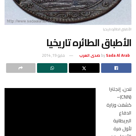
الأطباق الطائره تاريخيا
الأطباق الطائره تاريخيا
Sada Al Arab صدى العرب
by
مايو 19, 2014
لندن، إنجلترا
(CNN)–
كشفت وزارة
الدفاع
البريطانية
لأول مرة