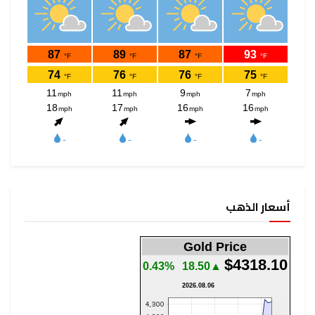
أسعار الذهب
Gold Price
$4318.10
0.43%
▲18.50
2026.08.06