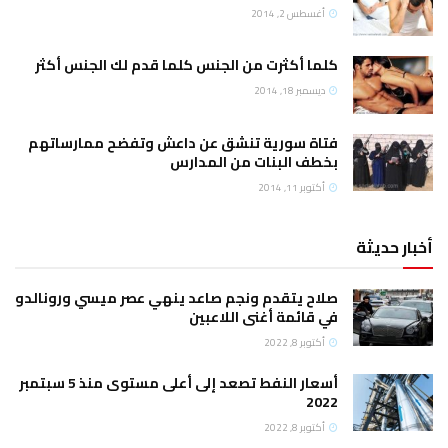
أغسطس 2, 2014
كلما أكثرت من الجنس كلما قدم لك الجنس أكثر
ديسمبر 18, 2014
فتاة سورية تنشق عن داعش وتفضح ممارساتهم
بخطف البنات من المدارس
أكتوبر 11, 2014
أخبار حديثة
صلاح يتقدم ونجم صاعد ينهي عصر ميسي ورونالدو
في قائمة أغنى اللاعبين
أكتوبر 8, 2022
أسعار النفط تصعد إلى أعلى مستوى منذ 5 سبتمبر
2022
أكتوبر 8, 2022