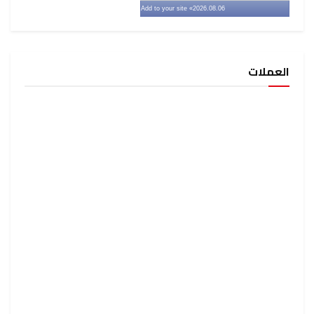
» Add to your site
2026.08.06
العملات