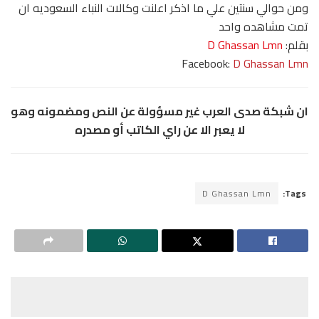
ومن حوالي سنتين علي ما اذكر اعلنت وكالات النباء السعوديه ان
تمت مشاهده واحد
بقلم:
D Ghassan Lmn
Facebook:
D Ghassan Lmn
ان شبكة صدى العرب غير مسؤولة عن النص ومضمونه وهو
لا يعبر الا عن راي الكاتب أو مصدره
D Ghassan Lmn
Tags: