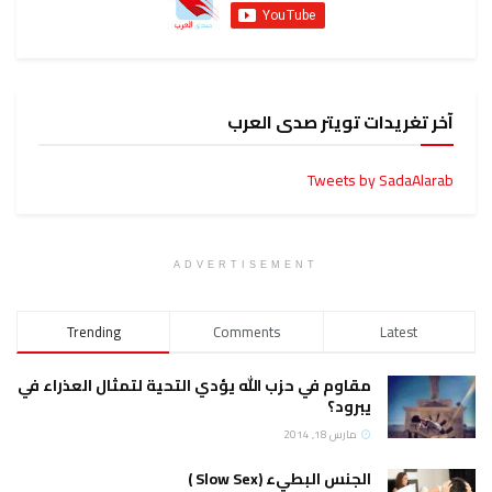
آخر تغريدات تويتر صدى العرب
Tweets by SadaAlarab
ADVERTISEMENT
Trending
Comments
Latest
مقاوم في حزب الله يؤدي التحية لتمثال العذراء في
يبرود؟
مارس 18, 2014
الجنس البطيء (Slow Sex )