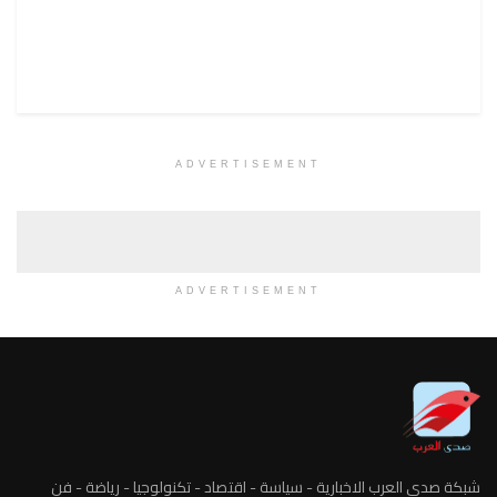
ADVERTISEMENT
ADVERTISEMENT
شبكة صدى العرب الاخبارية - سياسة - اقتصاد - تكنولوجيا - رياضة - فن