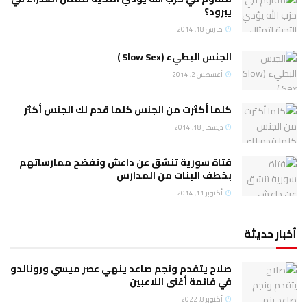
يبرود؟
مارس 18, 2014
الجنس البطيء (Slow Sex )
أغسطس 2, 2014
كلما أكثرت من الجنس كلما قدم لك الجنس أكثر
ديسمبر 18, 2014
فتاة سورية تنشق عن داعش وتفضح ممارساتهم
بخطف البنات من المدارس
أكتوبر 11, 2014
أخبار حديثة
صلاح يتقدم ونجم صاعد ينهي عصر ميسي ورونالدو
في قائمة أغنى اللاعبين
أكتوبر 8, 2022