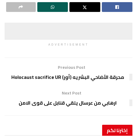
ADVERTISEMENT
Previous Post
محرقة الأضاحي البشريه (أور) Holocaust sacrifice UR
Next Post
ارهابي من عرسال يلقي قنابل على قوى الامن
إخترنا
لكم