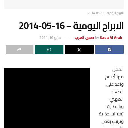
الابراج اليومية - 16-05-2014
الابراج اليومية – 16-05-2014
Sada Al Arab صدى العرب
by
مايو 16, 2014
الحمل
مهنياً: يوم
واعد على
الصعيد
المهني،
وبانتظارك
تغييرات جذرية
وترتيب بعض