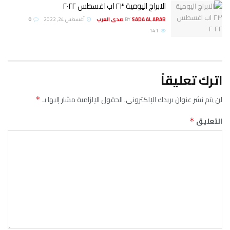
الابراج اليومية ٢٣ اب اغسطس ٢٠٢٢
SADA AL ARAB صدى العرب
BY
أغسطس 24, 2022
0
141
اترك تعليقاً
لن يتم نشر عنوان بريدك الإلكتروني.
الحقول الإلزامية مشار إليها بـ
*
التعليق
*