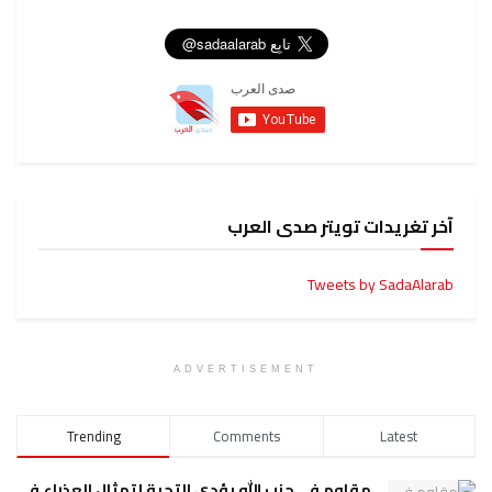
آخر تغريدات تويتر صدى العرب
Tweets by SadaAlarab
ADVERTISEMENT
Trending
Comments
Latest
مقاوم في حزب الله يؤدي التحية لتمثال العذراء في