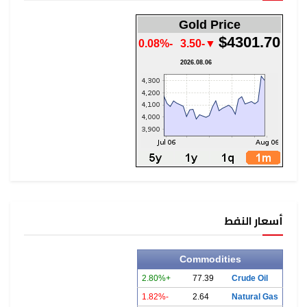
Gold Price
$4301.70
-0.08%
▼-3.50
2026.08.06
أسعار النفط
Commodities
+2.80%
77.39
Crude Oil
-1.82%
2.64
Natural Gas