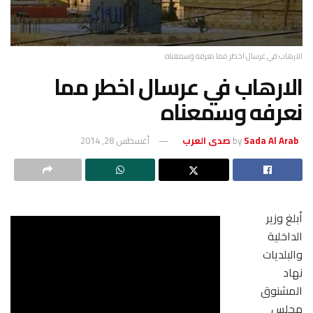
الارهاب في عرسال اخطر مما نعرفه وسمعناه
الارهاب في عرسال اخطر مما
نعرفه وسمعناه
Sada Al Arab صدى العرب
by
أغسطس 28, 2014
أبلغ وزير
الداخلية
والبلديات
نهاد
المشنوق
مجلس