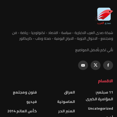
شبكة صدى العرب الاخبارية - سياسة - اقتصاد - تكنولوجيا - رياضة - فن
ومجتمع - الاحوال الجوية - الابراج اليومية - صحة وطب - كاريكاتور
نأتي لكم بأفضل المواضيع
الاقسام
11 سبتمبر:
العراق
فنون ومجتمع
المؤامرة الكبرى
الماسونية
فيديو
Uncategorized
المنبر الحر
كأس العالم 2014