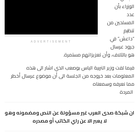
الوزراء بأن
عدد
المسلحين من
تنظيم
“داعش” في
ADVERTISEMENT
جرود عرسال
هو بالآلاف، وأن تعزيزاتهم مستمرة.
فيما لفت وزير التربية الياس بوصعب الذي اشار الى هذه
المعلومات بعد خروجه من الجلسة الى أن موضوع عرسال أخطر
مما نعرفه وسمعناه
المردة
ان شبكة صدى العرب غير مسؤولة عن النص ومضمونه وهو
لا يعبر الا عن راي الكاتب أو مصدره