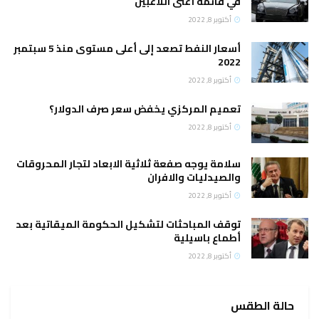
في قائمة أغنى اللاعبين
أكتوبر 8, 2022
أسعار النفط تصعد إلى أعلى مستوى منذ 5 سبتمبر
2022
أكتوبر 8, 2022
تعميم المركزي يخفض سعر صرف الدولار؟
أكتوبر 8, 2022
سلامة يوجه صفعة ثلاثية الابعاد لتجار المحروقات
والصيدليات والافران
أكتوبر 8, 2022
توقف المباحثات لتشكيل الحكومة الميقاتية بعد
أطماع باسيلية
أكتوبر 8, 2022
حالة الطقس