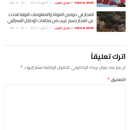
SADA AL ARAB صدى العرب
BY
أكتوبر 8, 2022
0
206
انفجار في حومين الفوقا والمعلومات الاولية تتحدث
عن انفجار جسم غريب من مخلفات الإحتلال الاسرائيلي
SADA AL ARAB صدى العرب
BY
أكتوبر 7, 2022
0
168
اترك تعليقاً
لن يتم نشر عنوان بريدك الإلكتروني.
الحقول الإلزامية مشار إليها بـ
*
التعليق
*