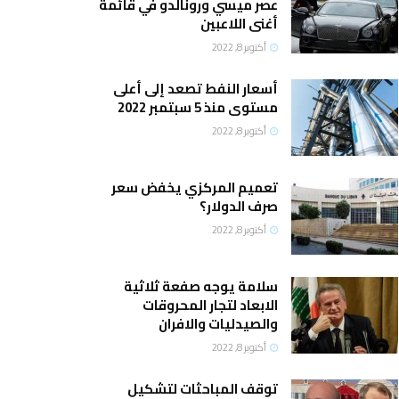
عصر ميسي ورونالدو في قائمة
أغنى اللاعبين
أكتوبر 8, 2022
أسعار النفط تصعد إلى أعلى
مستوى منذ 5 سبتمبر 2022
أكتوبر 8, 2022
تعميم المركزي يخفض سعر
صرف الدولار؟
أكتوبر 8, 2022
سلامة يوجه صفعة ثلاثية
الابعاد لتجار المحروقات
والصيدليات والافران
أكتوبر 8, 2022
توقف المباحثات لتشكيل