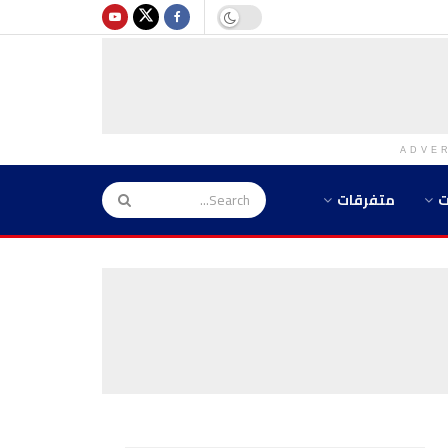
ADVE
ت
متفرقات