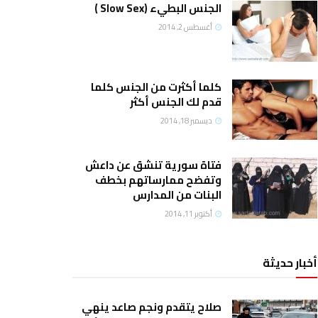
الجنس البطيء (Slow Sex )
أغسطس 2, 2014
كلما أكثرت من الجنس كلما
قدم لك الجنس أكثر
ديسمبر 18, 2014
فتاة سورية تنشق عن داعش
وتفضح ممارساتهم بخطف
البنات من المدارس
أكتوبر 11, 2014
أخبار حديثة
صلاح يتقدم ونجم صاعد ينهي