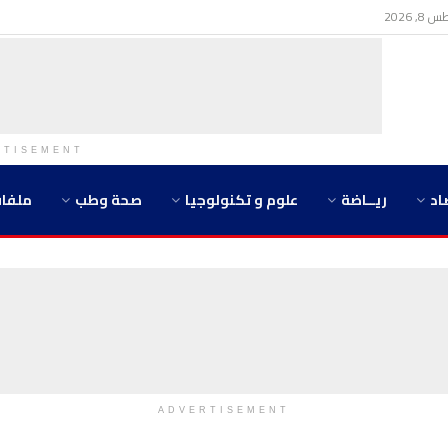
 2026
RTISEMENT
اد
ريــاضة
علوم و تكنولوجيا
صحة وطب
ملفا
ADVERTISEMENT