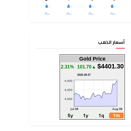
أسعار الذهب
Gold Price
$4401.30
2.31%
▲101.70
2026.08.07