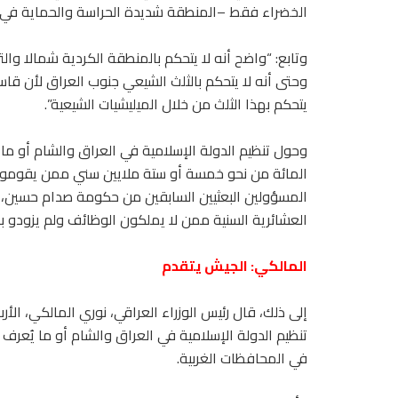
الخضراء فقط –المنطقة شديدة الحراسة والحماية في بغ
وتابع: “واضح أنه لا يتحكم بالمنطقة الكردية شمالا وال
وحتى أنه لا يتحكم بالثلث الشيعي جنوب العراق لأن ق
يتحكم بهذا الثلث من خلال الميليشيات الشيعية”.
وحول تنظيم الدولة الإسلامية في العراق والشام أو ما
العشائرية السنية ممن لا يملكون الوظائف ولم يزودو با
المالكي: الجيش يتقدم
إلى ذلك، قال رئيس الوزراء العراقي، نوري المالكي، الأ
تنظيم الدولة الإسلامية في العراق والشام أو ما يُعرف ب
في المحافظات الغربية.