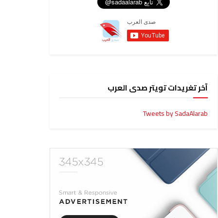
آخر تغريدات تويتر صدى العرب
Tweets by SadaAlarab