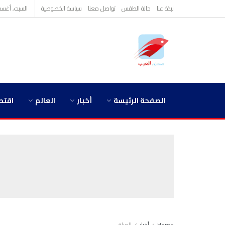
نبذة عنا
حالة الطقس
تواصل معنا
سياسة الخصوصية
السبت, أغسطس 8,
الصفحة الرئيسة
أخبار
العالم
اقتص
Home
أخبار
العراق