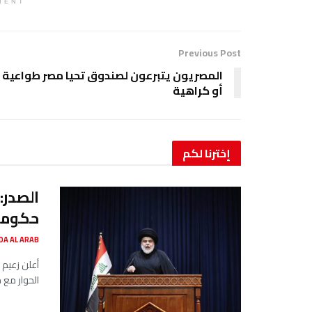
MENT
Previous Post
المصريون يتبرعون لصندوق تحيا مصر طواعية
أو كراهية
إخترنا
لكم
الصدر:
حكومة 
SADA AL ARAB صدى ا
أعلن زعيم 
الحوار مع 