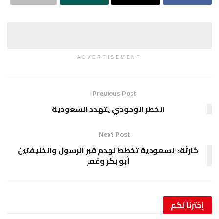
ADVERTISEMENT
Previous Post
الخطر الوجودي يتهدد السعودية
Next Post
كارثة: السعودية تخطط لهدم قبر الرسول والخليفتين
أبو بكر وعُمر
إخترنا
لكم