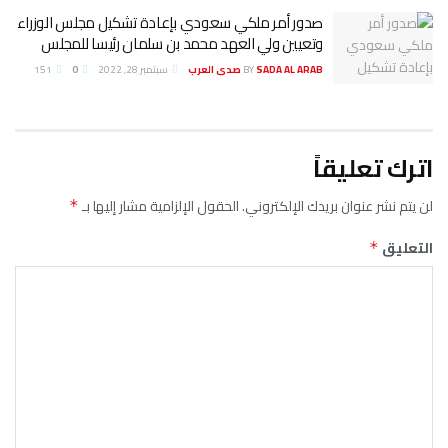
صدور أمر ملكي سعودي بإعادة تشكيل مجلس الوزراء
وتعيين ولي العهد محمد بن سلمان رئيسا للمجلس
SADA AL ARAB صدى العرب
BY
سبتمبر 28, 2022
0
151
اترك تعليقاً
لن يتم نشر عنوان بريدك الإلكتروني.
الحقول الإلزامية مشار إليها بـ
*
التعليق
*