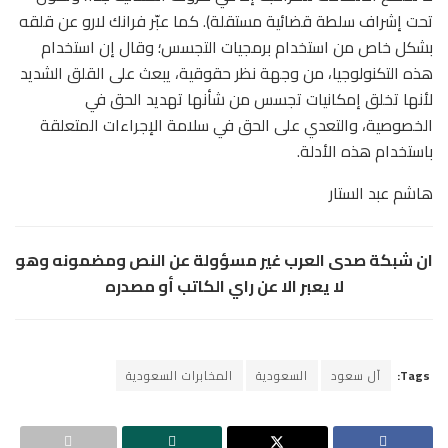
تحت إشراف سلطة قضائية مستقلة). كما عبّر فرانك لارو عن قلقه
بشكل خاص من استخدام برمجيات التجسس؛ وقال إن استخدام
هذه التكنولوجيا، من وجهة نظر حقوقية، يبعث على القلق الشديد
لأنها تخلق إمكانيات تجسس من شأنها تهديد الحق في
الخصوصية، والتعدي على الحق في سلامة الإجراءات المتعلقة
باستخدام هذه الأدلة.
هاشم عبد الستار
ان شبكة صدى العرب غير مسؤولة عن النص ومضمونه وهو
لا يعبر الا عن راي الكاتب أو مصدره
Tags:
آل سعود
السعودية
المخابرات السعودية