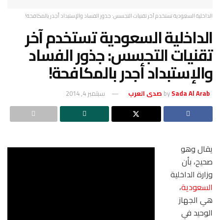
الداخلية السعودية تستخدم آخر تقنيات التجسس: جذور الفساد والإستبداد أجدر بالمكافحة!
الداخلية السعودية تستخدم آخر
تقنيات التجسس: جذور الفساد
والإستبداد أجدر بالمكافحة!
Sada Al Arab صدى العرب
by
سبتمبر 4, 2014
يقال وهو
صحيح، بأن
وزارة الداخلية
السعودية
،
هي الجهاز
الوحيد في