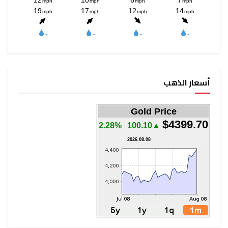
أسعار الذهب
Gold Price
$4399.70
2.28%
▲100.10
2026.08.08