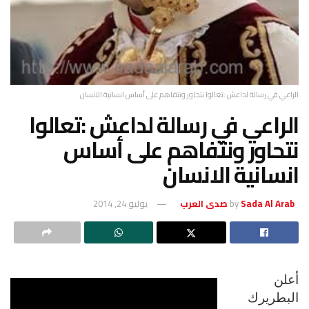
الراعي في رسالة لداعش :تعالوا نتحاور ونتفاهم على أساس انسانية الانسان
الراعي في رسالة لداعش :تعالوا
نتحاور ونتفاهم على أساس
انسانية الانسان
Sada Al Arab صدى العرب
by
يوليو 24, 2014
أعلن
البطريرك