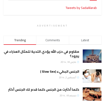
Tweets by SadaAlarab
ADVERTISEMENT
Trending
Comments
Latest
مقاوم في حزب الله يؤدي التحية لتمثال العذراء في
يبرود؟
مارس 18, 2014
الجنس البطيء (Slow Sex )
أغسطس 2, 2014
كلما أكثرت من الجنس كلما قدم لك الجنس أكثر
ديسمبر 18, 2014