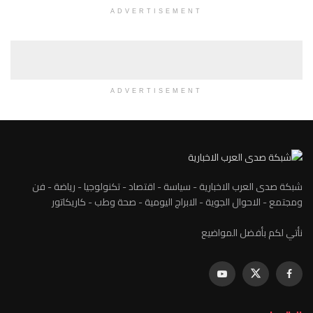
ADVERTISEMENT
ADVERTISEMENT
شبكة صدى العرب الاخبارية - سياسة - اقتصاد - تكنولوجيا - رياضة - فن
ومجتمع - الاحوال الجوية - الابراج اليومية - صحة وطب - كاريكاتور
نأتي لكم بأفضل المواضيع