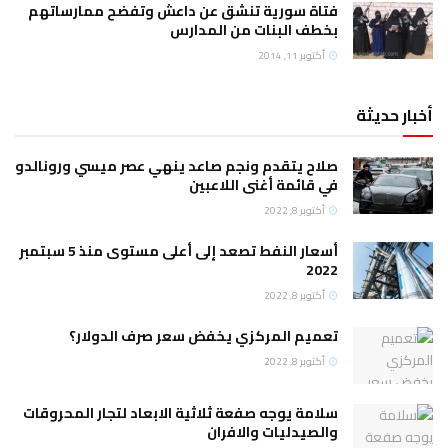
فتاة سورية تنشق عن داعش وتفضح ممارساتهم
بخطف البنات من المدارس
أكتوبر 11, 2014
أخبار حديثة
صلاح يتقدم ونجم صاعد ينهي عصر ميسي ورونالدو
في قائمة أغنى اللاعبين
أكتوبر 8, 2022
أسعار النفط تصعد إلى أعلى مستوى منذ 5 سبتمبر
2022
أكتوبر 8, 2022
تعميم المركزي يخفض سعر صرف الدولار؟
أكتوبر 8, 2022
سلامة يوجه صفعة ثلاثية الابعاد لتجار المحروقات
والصيدليات والافران