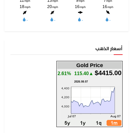
أسعار الذهب
Gold Price
$4415.00
2.61%
▲115.40
2026.08.07