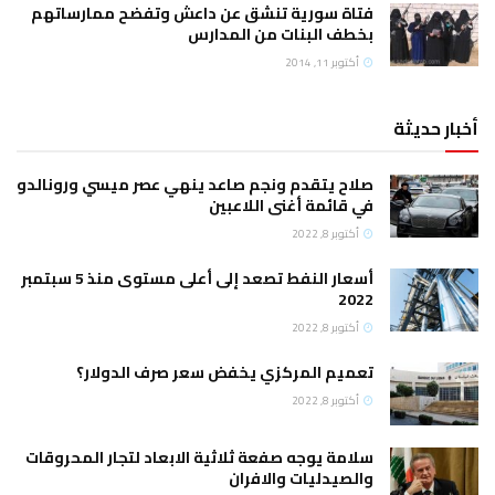
فتاة سورية تنشق عن داعش وتفضح ممارساتهم
بخطف البنات من المدارس
أكتوبر 11, 2014
أخبار حديثة
صلاح يتقدم ونجم صاعد ينهي عصر ميسي ورونالدو
في قائمة أغنى اللاعبين
أكتوبر 8, 2022
أسعار النفط تصعد إلى أعلى مستوى منذ 5 سبتمبر
2022
أكتوبر 8, 2022
تعميم المركزي يخفض سعر صرف الدولار؟
أكتوبر 8, 2022
سلامة يوجه صفعة ثلاثية الابعاد لتجار المحروقات
والصيدليات والافران