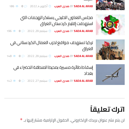
SADA AL ARAB صدى العرب
BY
أكتوبر 4, 2022
0
186
مجلس التعاون الخليجي يستنكر الهجمات التي
استهدفت إقليم كردستان العراق
SADA AL ARAB صدى العرب
BY
سبتمبر 29, 2022
0
196
تركيا تستهدف مواقع لحزب العمال الكردستاني في
العراق
SADA AL ARAB صدى العرب
BY
سبتمبر 29, 2022
0
148
إسقاط طائرة مسيرة بمحيط المنطقة الخضراء في
بغداد
SADA AL ARAB صدى العرب
BY
سبتمبر 27, 2022
0
142
اترك تعليقاً
لن يتم نشر عنوان بريدك الإلكتروني.
الحقول الإلزامية مشار إليها بـ
*