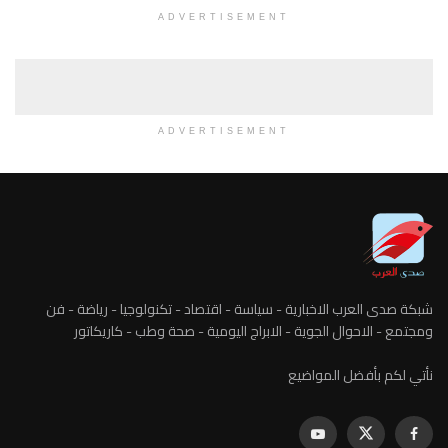
ADVERTISEMENT
ADVERTISEMENT
شبكة صدى العرب الاخبارية - سياسة - اقتصاد - تكنولوجيا - رياضة - فن
ومجتمع - الاحوال الجوية - الابراج اليومية - صحة وطب - كاريكاتور
نأتي لكم بأفضل المواضيع