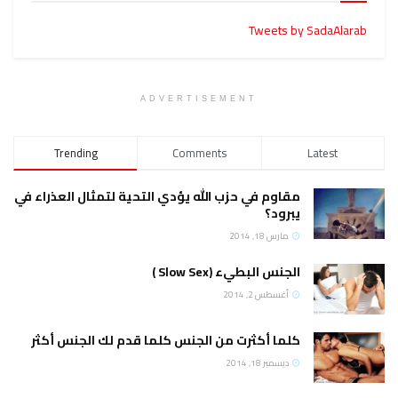
Tweets by SadaAlarab
ADVERTISEMENT
Trending
Comments
Latest
مقاوم في حزب الله يؤدي التحية لتمثال العذراء في
يبرود؟
مارس 18, 2014
الجنس البطيء (Slow Sex )
أغسطس 2, 2014
كلما أكثرت من الجنس كلما قدم لك الجنس أكثر
ديسمبر 18, 2014