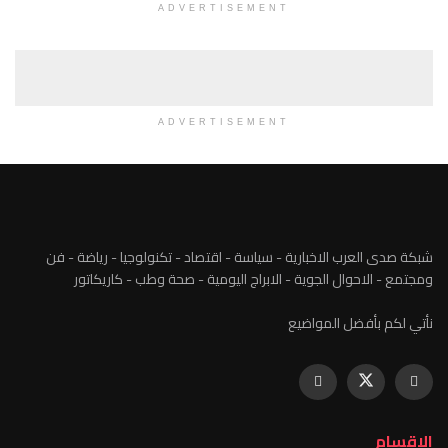
ADVERTISEMENT
ADVERTISEMENT
شبكة صدى العرب الاخبارية - سياسة - اقتصاد - تكنولوجيا - رياضة - فن
ومجتمع - الاحوال الجوية - الابراج اليومية - صحة وطب - كاريكاتور
نأتي لكم بأفضل المواضيع
الاقسام