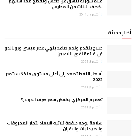
فتاة سورية تنشق عن داعش وتفضح ممارساتهم
بخطف البنات من المدارس
أكتوبر 11, 2014
أخبار حديثة
صلاح يتقدم ونجم صاعد ينهي عصر ميسي ورونالدو
في قائمة أغنى اللاعبين
أكتوبر 8, 2022
أسعار النفط تصعد إلى أعلى مستوى منذ 5 سبتمبر
2022
أكتوبر 8, 2022
تعميم المركزي يخفض سعر صرف الدولار؟
أكتوبر 8, 2022
سلامة يوجه صفعة ثلاثية الابعاد لتجار المحروقات
والصيدليات والافران