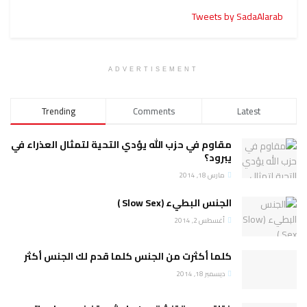
Tweets by SadaAlarab
ADVERTISEMENT
Trending
Comments
Latest
مقاوم في حزب الله يؤدي التحية لتمثال العذراء في
يبرود؟
مارس 18, 2014
الجنس البطيء (Slow Sex )
أغسطس 2, 2014
كلما أكثرت من الجنس كلما قدم لك الجنس أكثر
ديسمبر 18, 2014