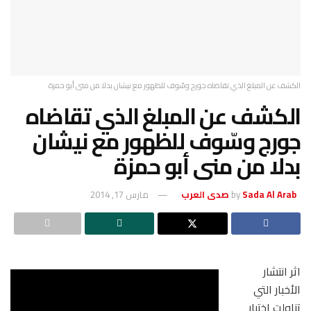
الكشف عن المبلغ الذي تقاضاه جورج وسّوف للظهور مع نيشان بدلا من منى أبو حمزة
الكشف عن المبلغ الذي تقاضاه
جورج وسّوف للظهور مع نيشان
بدلا من منى أبو حمزة
Sada Al Arab صدى العرب
by
مارس 17, 2014
اثر انتشار
الأخبار التي
تناولت اختيار