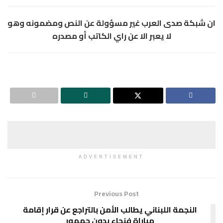
ان شبكة صدى العرب غير مسؤولة عن النص ومضمونه وهو
لا يعبر الا عن راي الكاتب أو مصدره
ADVERTISEMENT
Previous Post
النجمة اللبناني يطالب الأمن بالتراجع عن قرار إقامة
مباراة فنجاء بدون جمهور