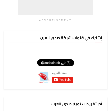
ADVERTISEMENT
إشترك في قنوات شبكة صدى العرب
آخر تغريدات تويتر صدى العرب