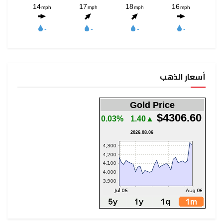
أسعار الذهب
Gold Price
$4306.60
0.03%
▲1.40
2026.08.06