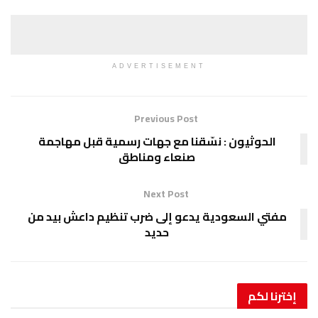
ADVERTISEMENT
Previous Post
الحوثيون : نسّقنا مع جهات رسمية قبل مهاجمة
صنعاء ومناطق
Next Post
مفتي السعودية يدعو إلى ضرب تنظيم داعش بيد من
حديد
إخترنا
لكم