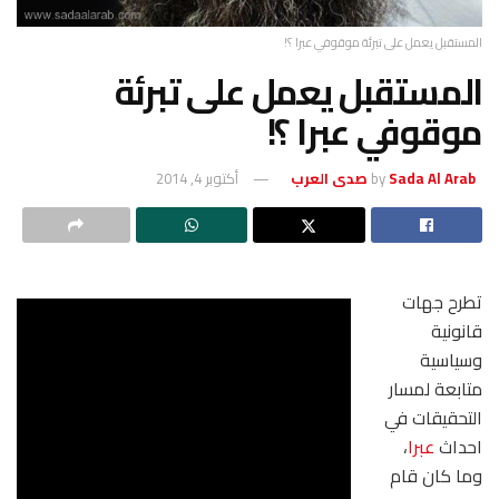
المستقبل يعمل على تبرئة موقوفي عبرا ؟!
المستقبل يعمل على تبرئة
موقوفي عبرا ؟!
Sada Al Arab صدى العرب
by
أكتوبر 4, 2014
تطرح جهات
قانونية
وسياسية
متابعة لمسار
التحقيقات في
احداث
عبرا
،
وما كان قام