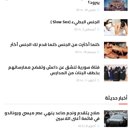
يبرود؟
مارس 18, 2014
الجنس البطيء (Slow Sex )
أغسطس 2, 2014
كلما أكثرت من الجنس كلما قدم لك الجنس أكثر
ديسمبر 18, 2014
فتاة سورية تنشق عن داعش وتفضح ممارساتهم
بخطف البنات من المدارس
أكتوبر 11, 2014
أخبار حديثة
صلاح يتقدم ونجم صاعد ينهي عصر ميسي ورونالدو
في قائمة أغنى اللاعبين
أكتوبر 8, 2022