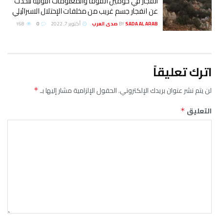
انفجار في حومين الفوقا والمعلومات الاولية تتحدث
عن انفجار جسم غريب من مخلفات الإحتلال الاسرائيلي
SADA AL ARAB صدى العرب
BY
أكتوبر 7, 2022
0
168
اترك تعليقاً
لن يتم نشر عنوان بريدك الإلكتروني.
الحقول الإلزامية مشار إليها بـ
*
التعليق
*