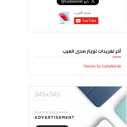
آخر تغريدات تويتر صدى العرب
Tweets by SadaAlarab