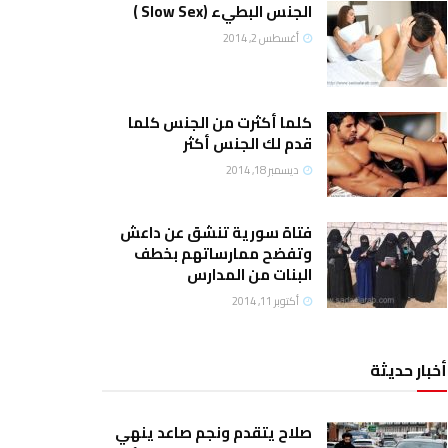
الجنس البطيء (Slow Sex )
أغسطس 2, 2014
كلما أكثرت من الجنس كلما
قدم لك الجنس أكثر
ديسمبر 18, 2014
فتاة سورية تنشق عن داعش
وتفضح ممارساتهم بخطف
البنات من المدارس
أكتوبر 11, 2014
أخبار حديثة
صلاح يتقدم ونجم صاعد ينهي