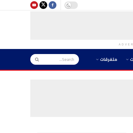
ADVE
ت
متفرقات