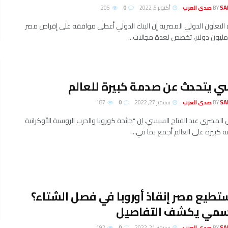
لعرب
BY
أكتوبر 5, 2022
0
205
 التعاون الدولي المصرية إن البنك الدولي أعطى موافقة على إقراض مصر
ي يتحدث عن صدمة كبيرة للعالم
لعرب
BY
سبتمبر 27, 2022
0
187
 المصري عبد الفتاح السيسي، إن "جائحة كورونا والحرب الروسية الأوكرانية
ة كبيرة على العالم أجمع بما في...
طيع مصر إنقاذ أوروبا في فصل الشتاء؟
رسمي يكشف التفاصيل
لعرب
BY
سبتمبر 21, 2022
0
192