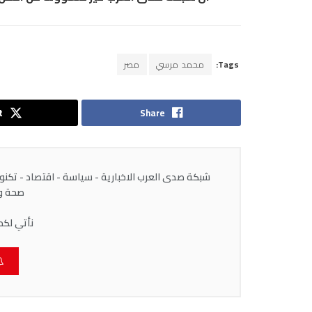
Tags:
محمد مرسي
مصر
t
Share
شبكة صدى العرب الاخبارية - سياسة - اقتصاد - تكنولوج
صحة وط
نأتي لكم