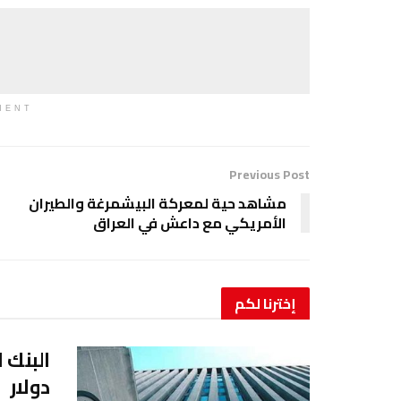
MENT
Previous Post
مشاهد حية لمعركة البيشمرغة والطيران
الأمريكي مع داعش في العراق
إخترنا
لكم
دولار