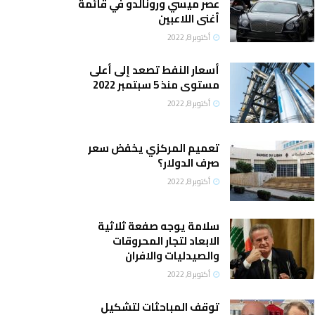
عصر ميسي ورونالدو في قائمة
أغنى اللاعبين
أكتوبر 8, 2022
أسعار النفط تصعد إلى أعلى
مستوى منذ 5 سبتمبر 2022
أكتوبر 8, 2022
تعميم المركزي يخفض سعر
صرف الدولار؟
أكتوبر 8, 2022
سلامة يوجه صفعة ثلاثية
الابعاد لتجار المحروقات
والصيدليات والافران
أكتوبر 8, 2022
توقف المباحثات لتشكيل