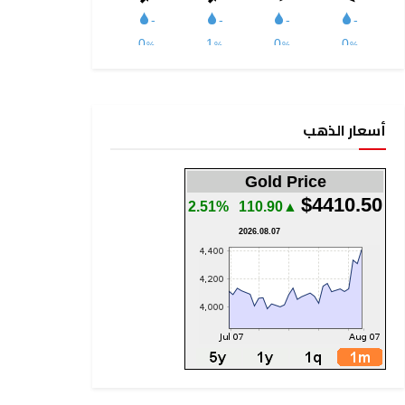
أسعار الذهب
Gold Price
$4410.50
2.51%
▲110.90
2026.08.07