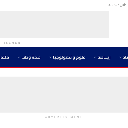
7, 2026
RTISEMENT
اد
ريــاضة
علوم و تكنولوجيا
صحة وطب
ملفا
ADVERTISEMENT