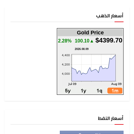
أسعار الذهب
Gold Price
$4399.70
2.28%
▲100.10
2026.08.09
أسعار النفط