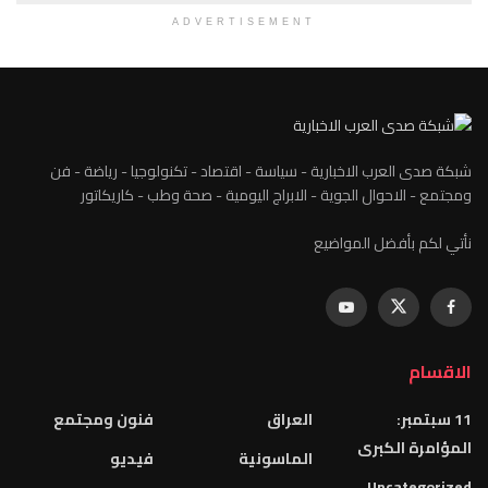
ADVERTISEMENT
شبكة صدى العرب الاخبارية - سياسة - اقتصاد - تكنولوجيا - رياضة - فن
ومجتمع - الاحوال الجوية - الابراج اليومية - صحة وطب - كاريكاتور
نأتي لكم بأفضل المواضيع
الاقسام
11 سبتمبر:
العراق
فنون ومجتمع
المؤامرة الكبرى
الماسونية
فيديو
Uncategorized