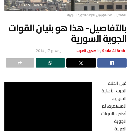
بالتفاصيل- هذا هو بنيان القوات الجوية السورية
بالتفاصيل- هذا هو بنيان القوات
الجوية السورية
Sada Al Arab صدى العرب
by
ديسمبر 17, 2014
قبل اندلاع
الحرب الأهلية
السورية
المستمرة، لم
تُعتبر «القوات
الجوية
العربية