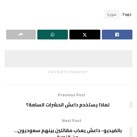
Tags:
سوريا
ADVERTISEMENT
Previous Post
لماذا يستخدم داعش الحشرات السامة؟
Next Post
بالفيديو- داعش يعذب مقاتلين بينهم سعوديون…
من النصرة