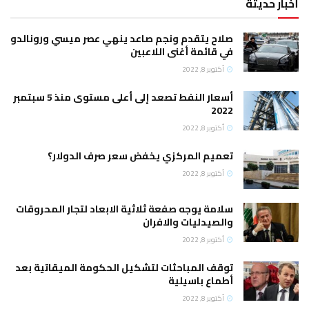
أخبار حديثة
صلاح يتقدم ونجم صاعد ينهي عصر ميسي ورونالدو
في قائمة أغنى اللاعبين
أكتوبر 8, 2022
أسعار النفط تصعد إلى أعلى مستوى منذ 5 سبتمبر
2022
أكتوبر 8, 2022
تعميم المركزي يخفض سعر صرف الدولار؟
أكتوبر 8, 2022
سلامة يوجه صفعة ثلاثية الابعاد لتجار المحروقات
والصيدليات والافران
أكتوبر 8, 2022
توقف المباحثات لتشكيل الحكومة الميقاتية بعد
أطماع باسيلية
أكتوبر 8, 2022