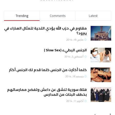
Trending
Comments
Latest
مقاوم في حزب الله يؤدي التحية لتمثال العذراء في
يبرود؟
مارس 18, 2014
الجنس البطيء (Slow Sex )
أغسطس 2, 2014
كلما أكثرت من الجنس كلما قدم لك الجنس أكثر
ديسمبر 18, 2014
فتاة سورية تنشق عن داعش وتفضح ممارساتهم
بخطف البنات من المدارس
أكتوبر 11, 2014