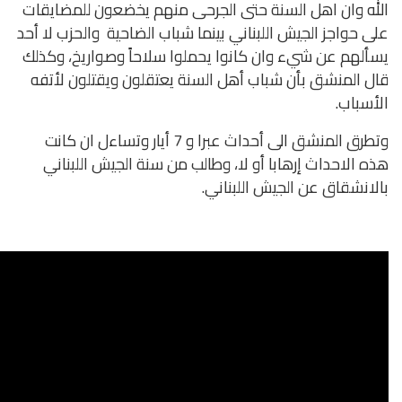
لسنة حتى الجرحى منهم يخضعون للمضايقات
اللبناني بينما شباب الضاحية والحزب لا أحد
ان كانوا يحملوا سلاحاً وصواريخ، وكذلك
شباب أهل السنة يعتقلون ويقتلون لأتفه
وتطرق المنشق الى أحداث عبرا و 7 أيار وتساءل ان كانت
با أو لا، وطالب من سنة الجيش اللبناني
يش اللبناني.