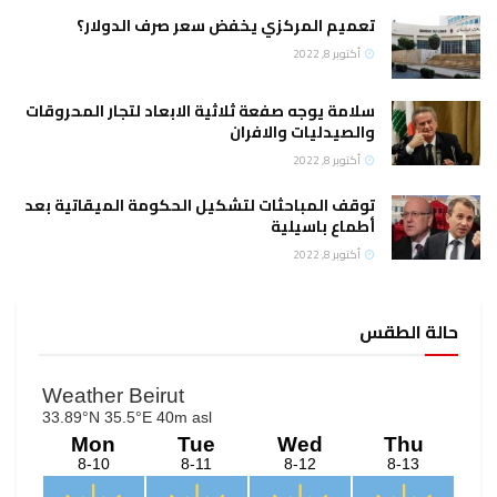
يم المركزي يخفض سعر صرف الدولار؟
وبر 8, 2022
مة يوجه صفعة ثلاثية الابعاد لتجار المحروقات
صيدليات والافران
وبر 8, 2022
ف المباحثات لتشكيل الحكومة الميقاتية بعد
اع باسيلية
وبر 8, 2022