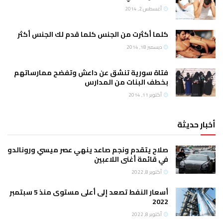
سطس 2, 2014
ا أكثرت من الجنس كلما قدم لك الجنس أكثر
مبر 18, 2014
ة سورية تنشق عن داعش وتفضح ممارساتهم
ف البنات من المدارس
بر 11, 2014
ح يتقدم ونجم صاعد ينهي عصر ميسي ورونالدو
قائمة أغنى اللاعبين
وبر 8, 2022
أسعار النفط تصعد إلى أعلى مستوى منذ 5 سبتمبر
2
وبر 8, 2022