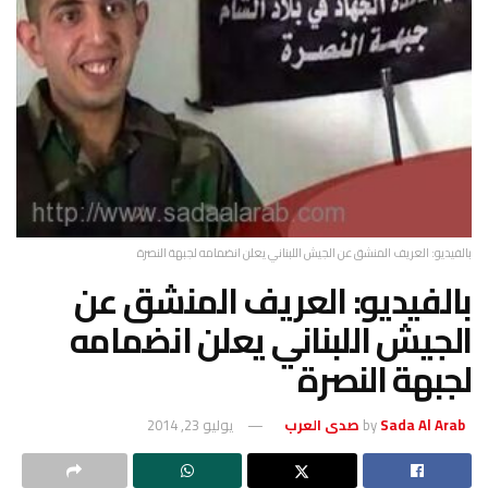
ن الجيش اللبناني يعلن انضمامه لجبهة النصرة
: العريف المنشق عن
بناني يعلن انضمامه
صرة
يوليو 23, 2014