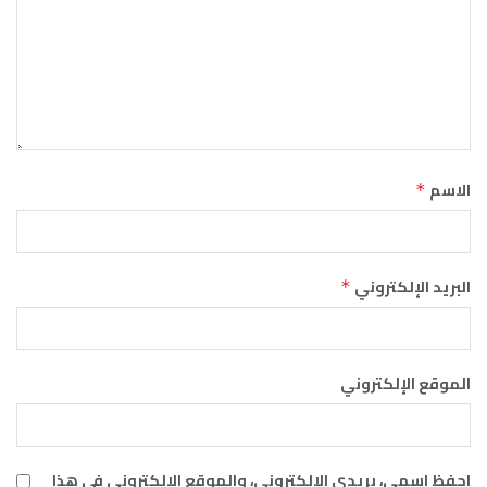
ي
 الإلكتروني، والموقع الإلكتروني في هذا