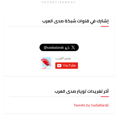
ADVERTISEMENT
وات شبكة صدى العرب
ويتر صدى العرب
Tweets