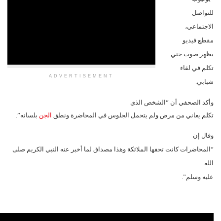
ADVERTISEMENT
شخص الذي
ولم يتحمل الجلوس في المحاضرة ونطق
الجن
بلسانه”.
ا الملائكة وهذا مصداق لما أخبر عنه النبي الكريم صلى