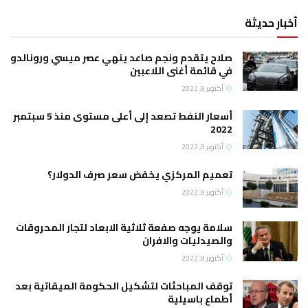
ح يتقدم ونجم صاعد ينهي عصر ميسي ورونالدو
قائمة أغنى اللاعبين
وبر 8, 2022
أسعار النفط تصعد إلى أعلى مستوى منذ 5 سبتمبر
2
وبر 8, 2022
يم المركزي يخفض سعر صرف الدولار؟
وبر 8, 2022
مة يوجه صفعة ثلاثية الابعاد لتجار المحروقات
صيدليات والافران
وبر 8, 2022
ف المباحثات لتشكيل الحكومة الميقاتية بعد
اع باسيلية